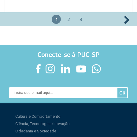
1
2
3
Páginas
Conecte-se à PUC-SP
Cultura e Comportamento
Ciência, Tecnologia e Inovação
Cidadania e Sociedade