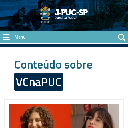
Pular para o conteúdo principal
Conteúdo sobre
VCnaPUC