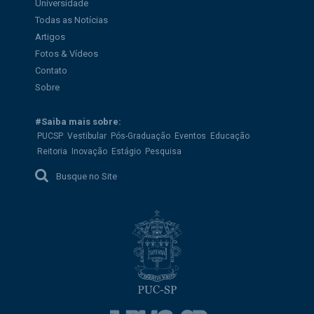
Universidade
Todas as Notícias
Artigos
Fotos & Vídeos
Contato
Sobre
#Saiba mais sobre:
PUCSP
Vestibular
Pós-Graduação
Eventos
Educação
Reitoria
Inovação
Estágio
Pesquisa
Busque no Site