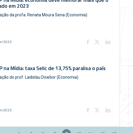
ado em 2023
pação da profa. Renata Moura Sena (Economia)
un/2023
 na Mídia: taxa Selic de 13,75% paralisa o país
pação do prof. Ladislau Dowbor (Economia)
un/2023