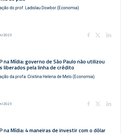
pação do prof. Ladislau Dowbor (Economia)
un/2023
 na Mídia: governo de São Paulo não utilizou
s liberados pela linha de crédito
pação da profa. Cristina Helena de Melo (Economia)
un/2023
 na Mídia: 4 maneiras de investir com o dólar