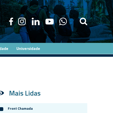
edade
Universidade
Mais Lidas
Front Chamada