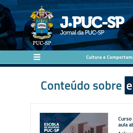
Pular para o conteúdo principal
Cultura e Comportam
Conteúdo sobre
e
Curso
aula 