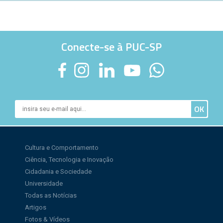
Conecte-se à PUC-SP
Cultura e Comportamento
Ciência, Tecnologia e Inovação
Cidadania e Sociedade
Universidade
Todas as Notícias
Artigos
Fotos & Vídeos