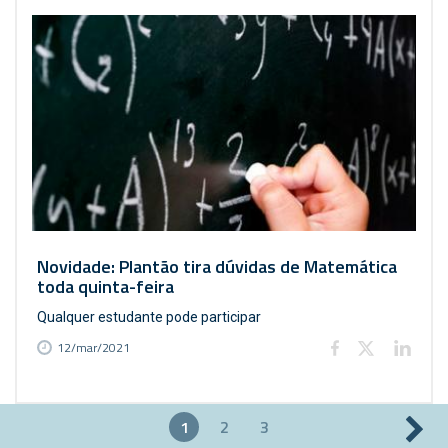
Novidade: Plantão tira dúvidas de Matemática
toda quinta-feira
Qualquer estudante pode participar
12/mar/2021
1
2
3
Páginas