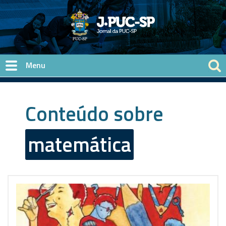
Pular para o conteúdo principal
Conteúdo sobre
matemática