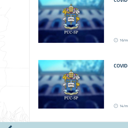
16/m
COVID
14/m