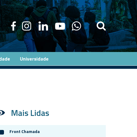
edade
Universidade
Mais Lidas
Front Chamada