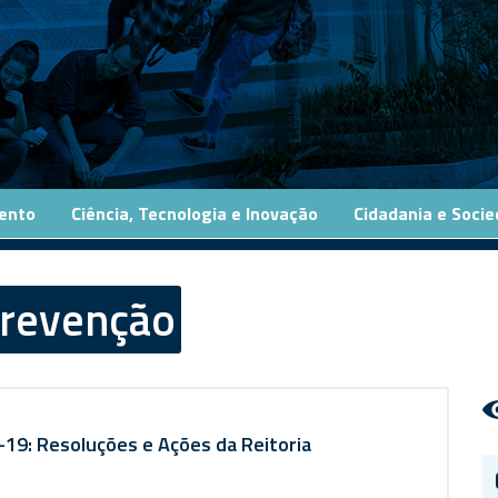
ento
Ciência, Tecnologia e Inovação
Cidadania e Soci
revenção
19: Resoluções e Ações da Reitoria