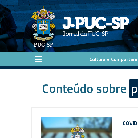
Pular para o conteúdo principal
Cultura e Comportam
Conteúdo sobre
p
COVID-