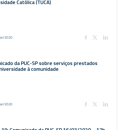
sidade Católica (TUCA)
ar/2020
icado da PUC-SP sobre serviços prestados
Universidade à comunidade
ar/2020
-19: Comunicado da PUC-SP 16/03/2020 – 17h