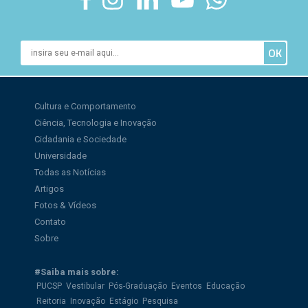
Cultura e Comportamento
Ciência, Tecnologia e Inovação
Cidadania e Sociedade
Universidade
Todas as Notícias
Artigos
Fotos & Vídeos
Contato
Sobre
#Saiba mais sobre:
PUCSP
Vestibular
Pós-Graduação
Eventos
Educação
Reitoria
Inovação
Estágio
Pesquisa