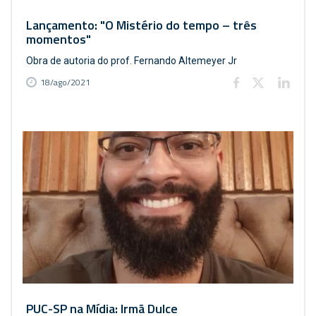
Lançamento: "O Mistério do tempo – três
momentos"
Obra de autoria do prof. Fernando Altemeyer Jr
18/ago/2021
PUC-SP na Mídia: Irmã Dulce