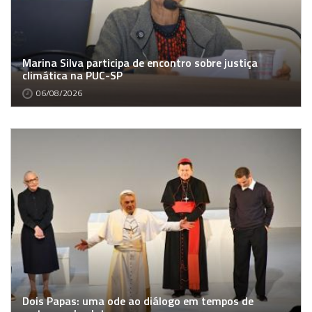
Marina Silva participa de encontro sobre justiça
climática na PUC-SP
06/08/2026
Dois Papas: uma ode ao diálogo em tempos de