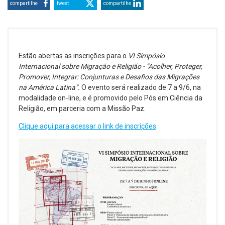
compartilhe
tweet
compartilhe
Estão abertas as inscrições para o
VI Simpósio
Internacional sobre Migração e Religião - “Acolher, Proteger,
Promover, Integrar: Conjunturas e Desafios das Migrações
na América Latina”.
O evento será realizado de 7 a 9/6, na
modalidade on-line, e é promovido pelo Pós em Ciência da
Religião, em parceria com a Missão Paz.
Clique aqui para acessar o link de inscrições
.