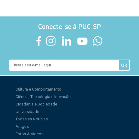
Conecte-se à PUC-SP
Cultura e Comportamento
Ciência, Tecnologia e Inovação
Cidadania e Sociedade
Universidade
Todas as Notícias
Artigos
Fotos & Vídeos