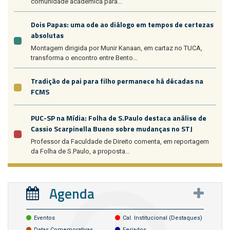
comunidade acadêmica para...
Dois Papas: uma ode ao diálogo em tempos de certezas
absolutas
Montagem dirigida por Munir Kanaan, em cartaz no TUCA,
transforma o encontro entre Bento...
Tradição de pai para filho permanece há décadas na
FCMS
PUC-SP na Mídia: Folha de S.Paulo destaca análise de
Cassio Scarpinella Bueno sobre mudanças no STJ
Professor da Faculdade de Direito comenta, em reportagem
da Folha de S.Paulo, a proposta...
Agenda
Eventos
Cal. Institucional (destaques)
Datas Comemorativas
Feriados