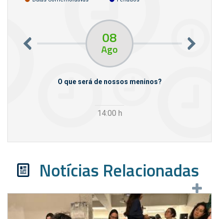
08
Ago
m empresas
O que será de nossos meninos?
14:00
h
Notícias Relacionadas