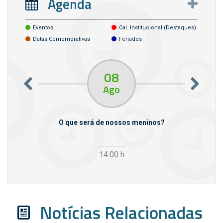
Agenda
Eventos
Cal. Institucional (destaques)
Datas Comemorativas
Feriados
08
Ago
m empresas
O que será de nossos meninos?
14:00
h
Notícias Relacionadas