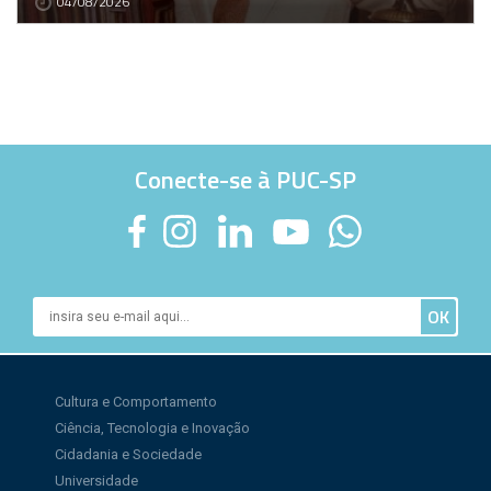
04/08/2026
Conecte-se à PUC-SP
Cultura e Comportamento
Ciência, Tecnologia e Inovação
Cidadania e Sociedade
Universidade