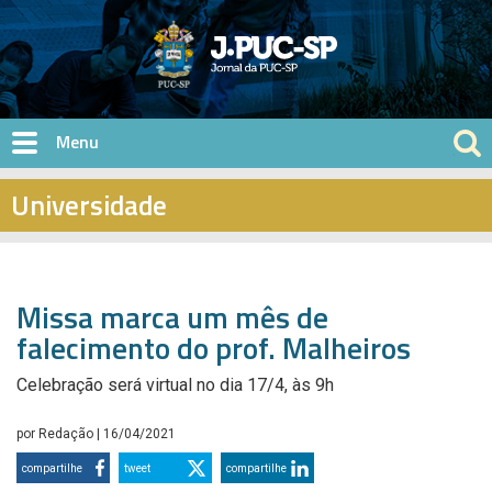
Pular para o conteúdo principal
Universidade
Missa marca um mês de
falecimento do prof. Malheiros
Celebração será virtual no dia 17/4, às 9h
por
Redação
| 16/04/2021
compartilhe
tweet
compartilhe