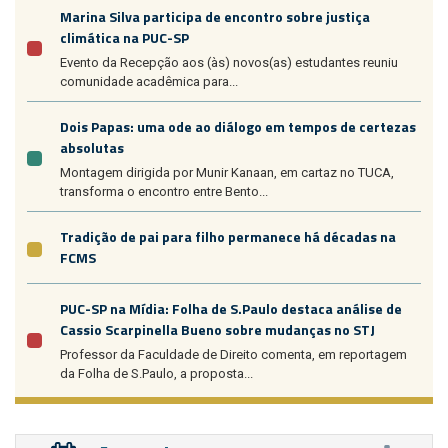
Marina Silva participa de encontro sobre justiça
climática na PUC-SP
Evento da Recepção aos (às) novos(as) estudantes reuniu
comunidade acadêmica para...
Dois Papas: uma ode ao diálogo em tempos de certezas
absolutas
Montagem dirigida por Munir Kanaan, em cartaz no TUCA,
transforma o encontro entre Bento...
Tradição de pai para filho permanece há décadas na
FCMS
PUC-SP na Mídia: Folha de S.Paulo destaca análise de
Cassio Scarpinella Bueno sobre mudanças no STJ
Professor da Faculdade de Direito comenta, em reportagem
da Folha de S.Paulo, a proposta...