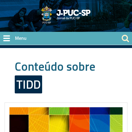
Pular para o conteúdo principal
Conteúdo sobre
TIDD