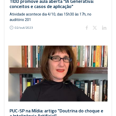
TIDD promove aula aberta "IA Generativa:
conceitos e casos de aplicação"
Atividade acontece dia 4/10, das 15h30 às 17h, no
auditório 201
02/out/2023
PUC-SP na Mídia: artigo "Doutrina do choque e
a Inteligência Artificial"