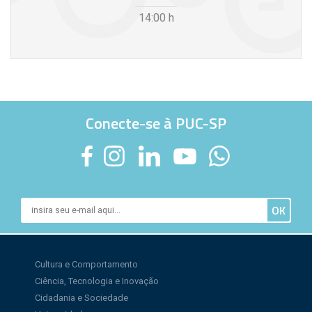
14:00
h
Conecte-se à PUC-SP
Cultura e Comportamento
Ciência, Tecnologia e Inovação
Cidadania e Sociedade