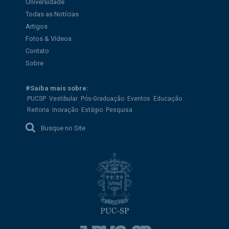
Universidade
Todas as Notícias
Artigos
Fotos & Vídeos
Contato
Sobre
#Saiba mais sobre:
PUCSP
Vestibular
Pós-Graduação
Eventos
Educação
Reitoria
Inovação
Estágio
Pesquisa
Busque no Site