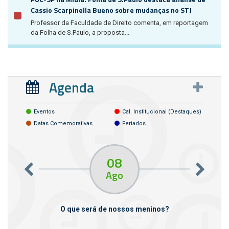
Cassio Scarpinella Bueno sobre mudanças no STJ
Professor da Faculdade de Direito comenta, em reportagem
da Folha de S.Paulo, a proposta...
Agenda
Eventos
Cal. Institucional (destaques)
Datas Comemorativas
Feriados
08
Ago
m empresas
O que será de nossos meninos?