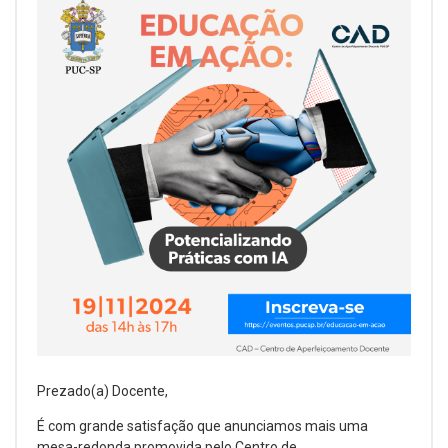
Prezado(a) Docente,
É com grande satisfação que anunciamos mais uma
mesa-redonda promovida pelo Centro de