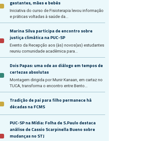
gestantes, mães e bebês
Iniciativa do curso de Fisioterapia levou informação
e práticas voltadas à saúde da...
Marina Silva participa de encontro sobre
justiça climática na PUC-SP
Evento da Recepção aos (às) novos(as) estudantes
reuniu comunidade acadêmica para...
Dois Papas: uma ode ao diálogo em tempos de
certezas absolutas
Montagem dirigida por Munir Kanaan, em cartaz no
TUCA, transforma o encontro entre Bento...
Tradição de pai para filho permanece há
décadas na FCMS
PUC-SP na Mídia: Folha de S.Paulo destaca
análise de Cassio Scarpinella Bueno sobre
mudanças no STJ