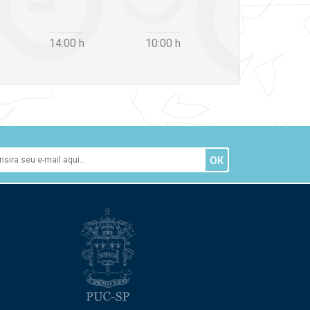
14:00
h
10:00
h
12:30
h