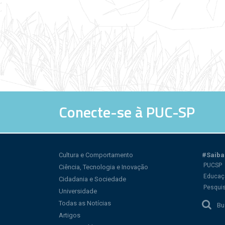
Conecte-se à PUC-SP
Cultura e Comportamento
#Saiba
PUCSP
Ciência, Tecnologia e Inovação
Educaç
Cidadania e Sociedade
Pesqui
Universidade
Todas as Notícias
Bu
Artigos