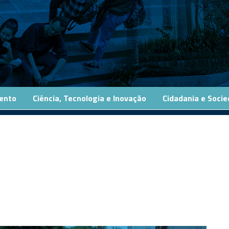
ento
Ciência, Tecnologia e Inovação
Cidadania e Soci