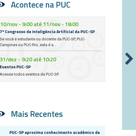
Acontece na PUC
10/nov - 9:00
até
11/nov - 18:00
7º Congresso de Inteligência Artificial da PUC-SP
Se você é estudante ou docente da PUC-SP, PUC-
Campinas ou PUC-Rio, esta é a...
31/dez -
9:20
até
10:20
Eventos PUC-SP
Acesse todos eventos da PUC-SP.
Mais Recentes
PUC-SP aproxima conhecimento acadêmico de