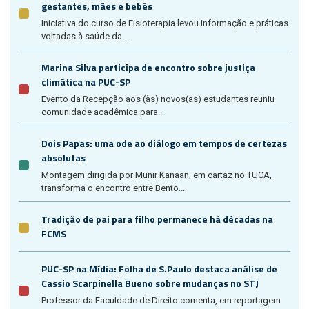
gestantes, mães e bebês
Iniciativa do curso de Fisioterapia levou informação e práticas
voltadas à saúde da...
Marina Silva participa de encontro sobre justiça
climática na PUC-SP
Evento da Recepção aos (às) novos(as) estudantes reuniu
comunidade acadêmica para...
Dois Papas: uma ode ao diálogo em tempos de certezas
absolutas
Montagem dirigida por Munir Kanaan, em cartaz no TUCA,
transforma o encontro entre Bento...
Tradição de pai para filho permanece há décadas na
FCMS
PUC-SP na Mídia: Folha de S.Paulo destaca análise de
Cassio Scarpinella Bueno sobre mudanças no STJ
Professor da Faculdade de Direito comenta, em reportagem