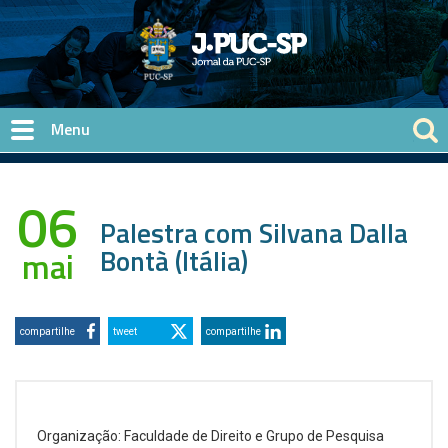
Pular para o conteúdo principal
06
Palestra com Silvana Dalla
Bontà (Itália)
mai
compartilhe
tweet
compartilhe
Organização: Faculdade de Direito e Grupo de Pesquisa