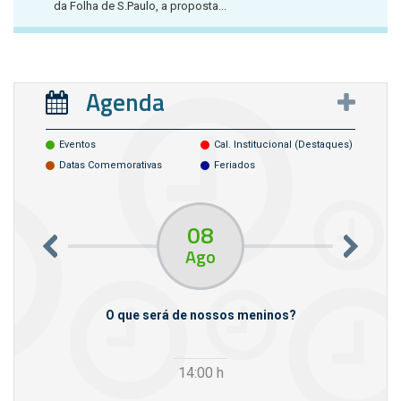
da Folha de S.Paulo, a proposta...
Agenda
Eventos
Cal. Institucional (destaques)
Datas Comemorativas
Feriados
08
Ago
m empresas
O que será de nossos meninos?
14:00
h