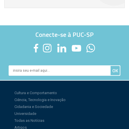
Conecte-se à PUC-SP
Cultura e Comportamento
Ciência, Tecnologia e Inovação
Cidadania e Sociedade
Universidade
Todas as Notícias
Artigos