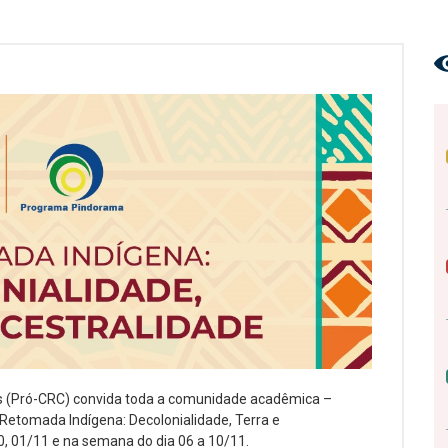
as (Pró-CRC) convida toda a comunidade acadêmica –
 Retomada Indígena: Decolonialidade, Terra e
0, 01/11 e na semana do dia 06 a 10/11.