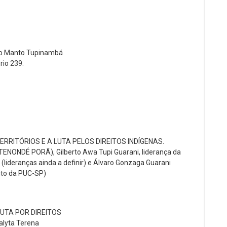
do Manto Tupinambá
rio 239.
ERRITÓRIOS E A LUTA PELOS DIREITOS INDÍGENAS.
I TENONDÉ PORÃ), Gilberto Awa Tupi Guarani, liderança da
 (lideranças ainda a definir) e Álvaro Gonzaga Guarani
ito da PUC-SP)
LUTA POR DIREITOS
alyta Terena