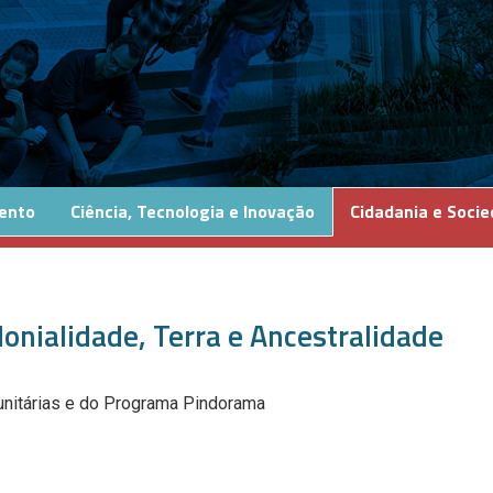
ento
Ciência, Tecnologia e Inovação
Cidadania e Soci
onialidade, Terra e Ancestralidade
unitárias e do Programa Pindorama