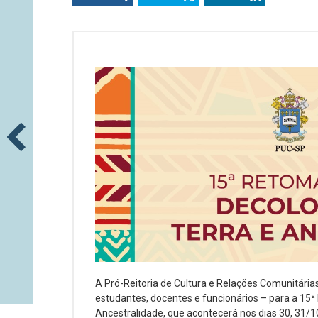
A Pró-Reitoria de Cultura e Relações Comunitári
estudantes, docentes e funcionários – para a 15ª
Ancestralidade, que acontecerá nos dias 30, 31/1