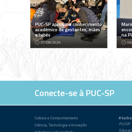
PUC-SP aproxima conhecimento
Marin
acadêmico de gestantes, mães
encon
e bebês
na P
07/08/2026
06
Conecte-se à PUC-SP
Cultura e Comportamento
#Saiba
PUCSP
Ciência, Tecnologia e Inovação
Educaç