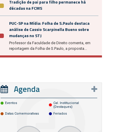
Tradição de pai para filho permanece há
décadas na FCMS
PUC-SP na Mídia: Folha de S.Paulo destaca
análise de Cassio Scarpinella Bueno sobre
mudanças no STJ
Professor da Faculdade de Direito comenta, em
reportagem da Folha de S.Paulo, a proposta...
Agenda
Eventos
Cal. Institucional
(destaques)
Datas Comemorativas
Feriados