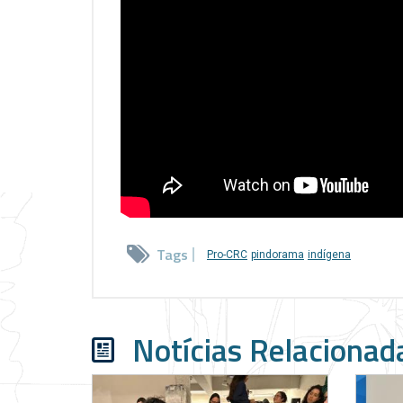
Tags
Pro-CRC
pindorama
indígena
Notícias Relacionad