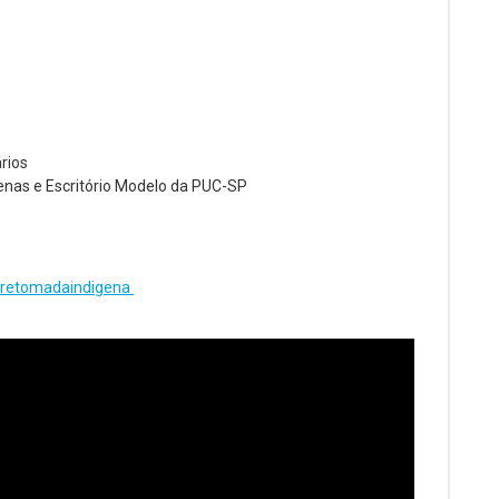
rios
enas e Escritório Modelo da PUC-SP
r/retomadaindigena