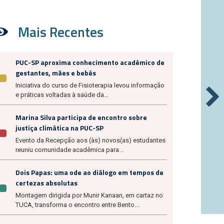
Mais Recentes
PUC-SP aproxima conhecimento acadêmico de
gestantes, mães e bebês
Iniciativa do curso de Fisioterapia levou informação
e práticas voltadas à saúde da...
Marina Silva participa de encontro sobre
justiça climática na PUC-SP
Evento da Recepção aos (às) novos(as) estudantes
reuniu comunidade acadêmica para...
Dois Papas: uma ode ao diálogo em tempos de
certezas absolutas
Montagem dirigida por Munir Kanaan, em cartaz no
TUCA, transforma o encontro entre Bento...