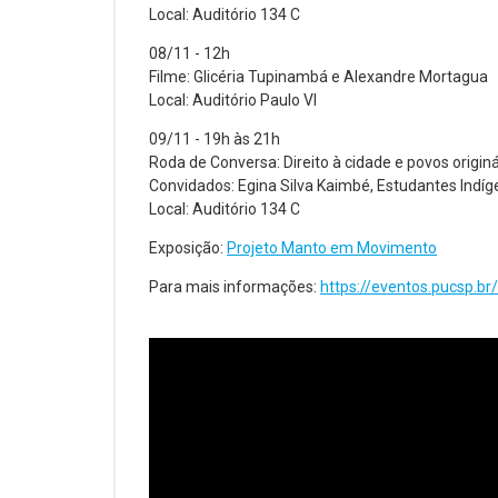
Local: Auditório 134 C
08/11 - 12h
Filme: Glicéria Tupinambá e Alexandre Mortagua
Local: Auditório Paulo VI
09/11 - 19h às 21h
Roda de Conversa: Direito à cidade e povos originá
Convidados: Egina Silva Kaimbé, Estudantes Indíg
Local: Auditório 134 C
Exposição:
Projeto Manto em Movimento
Para mais informações:
https://eventos.pucsp.b