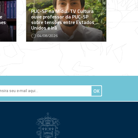
PUC-SP na Mídia: TV Cultura
e
ouve professor da PUC-SP
mes
sobre tensões entre Estados
Unidos e Irã
04/08/2026