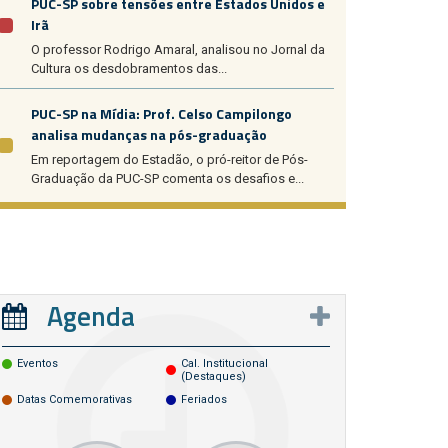
PUC-SP sobre tensões entre Estados Unidos e
Irã
O professor Rodrigo Amaral, analisou no Jornal da
Cultura os desdobramentos das...
PUC-SP na Mídia: Prof. Celso Campilongo
analisa mudanças na pós-graduação
Em reportagem do Estadão, o pró-reitor de Pós-
Graduação da PUC-SP comenta os desafios e...
Agenda
Eventos
Cal. Institucional
(destaques)
Datas Comemorativas
Feriados