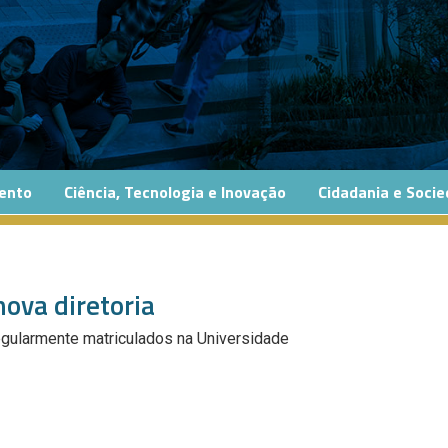
ento
Ciência, Tecnologia e Inovação
Cidadania e Soci
ova diretoria
gularmente matriculados na Universidade