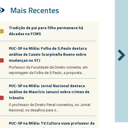
Mais Recentes
Tradição de pai para filho permanece há
décadas na FCMS
PUC-SP na Mídia: Folha de S.Paulo destaca
análise de Cassio Scarpinella Bueno sobre
mudanças no STJ
Professor da Faculdade de Direito comenta, em
reportagem da Folha de S.Paulo, a proposta...
PUC-SP na Mídia: Jornal Nacional destaca
análise de Maurício Januzzi sobre crimes de
trânsito
O professor de Direito Penal comentou, no Jornal
Nacional, os desafios para o...
PUC-SP na Mídia: TV Cultura ouve professor da