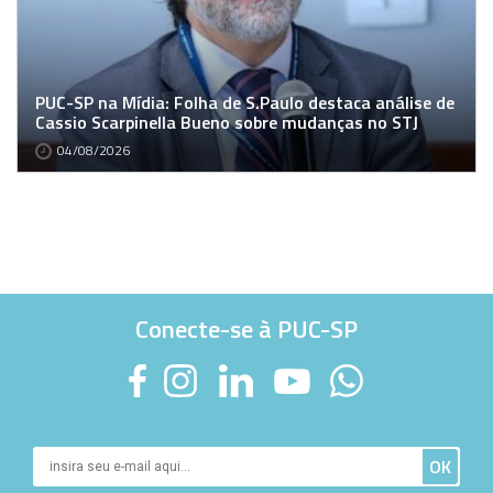
PUC-SP na Mídia: Folha de S.Paulo destaca análise de
Cassio Scarpinella Bueno sobre mudanças no STJ
04/08/2026
Conecte-se à PUC-SP