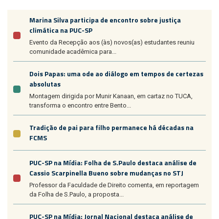
Marina Silva participa de encontro sobre justiça
climática na PUC-SP
Evento da Recepção aos (às) novos(as) estudantes reuniu
comunidade acadêmica para...
Dois Papas: uma ode ao diálogo em tempos de certezas
absolutas
Montagem dirigida por Munir Kanaan, em cartaz no TUCA,
transforma o encontro entre Bento...
Tradição de pai para filho permanece há décadas na
FCMS
PUC-SP na Mídia: Folha de S.Paulo destaca análise de
Cassio Scarpinella Bueno sobre mudanças no STJ
Professor da Faculdade de Direito comenta, em reportagem
da Folha de S.Paulo, a proposta...
PUC-SP na Mídia: Jornal Nacional destaca análise de