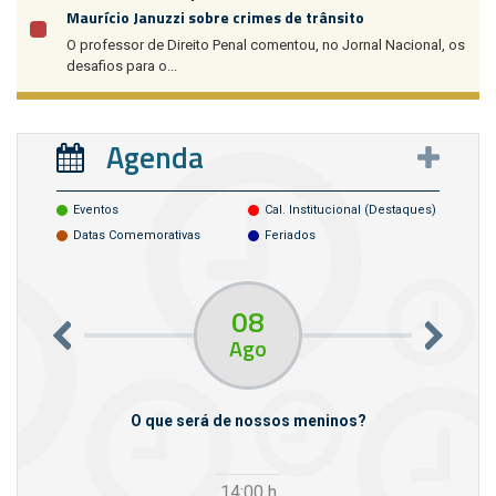
Maurício Januzzi sobre crimes de trânsito
O professor de Direito Penal comentou, no Jornal Nacional, os
desafios para o...
Agenda
Eventos
Cal. Institucional (destaques)
Datas Comemorativas
Feriados
08
Ago
m empresas
O que será de nossos meninos?
14:00
h