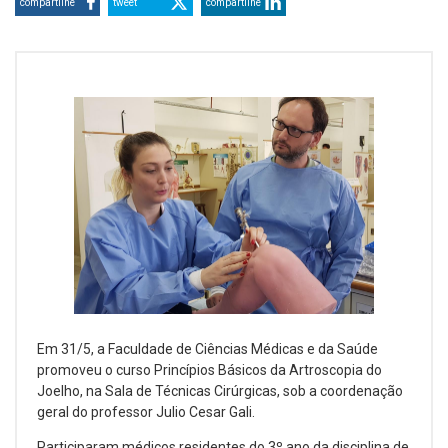
compartilhe
tweet
compartilhe
Em 31/5, a Faculdade de Ciências Médicas e da Saúde
promoveu o curso Princípios Básicos da Artroscopia do
Joelho, na Sala de Técnicas Cirúrgicas, sob a coordenação
geral do professor Julio Cesar Gali.
Participaram médicos residentes do 3º ano da disciplina de