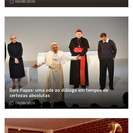
06/08/2026
Dois Papas: uma ode ao diálogo em tempos de
certezas absolutas
06/08/2026