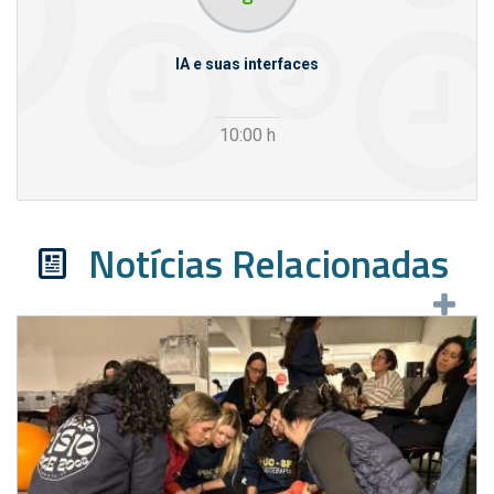
rcello
IA e suas interfaces
VI
10:00
h
Notícias Relacionadas