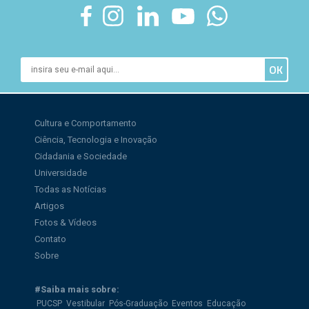
Cultura e Comportamento
Ciência, Tecnologia e Inovação
Cidadania e Sociedade
Universidade
Todas as Notícias
Artigos
Fotos & Vídeos
Contato
Sobre
#Saiba mais sobre:
PUCSP
Vestibular
Pós-Graduação
Eventos
Educação