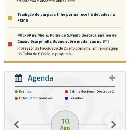
transforma o encontro entre Bento...
Tradição de pai para filho permanece há décadas na
FCMS
PUC-SP na Mídia: Folha de S.Paulo destaca análise de
Cassio Scarpinella Bueno sobre mudanças no STJ
Professor da Faculdade de Direito comenta, em reportagem
da Folha de S.Paulo, a proposta...
Agenda
Eventos
Cal. Institucional (destaques)
Datas Comemorativas
Feriados
10
Ago