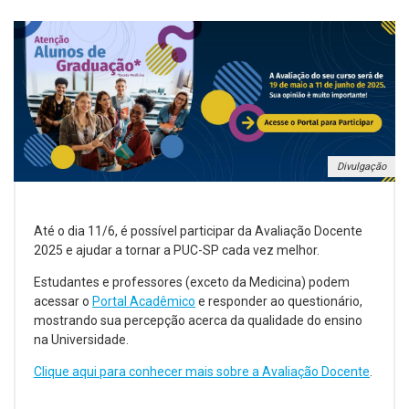
Divulgação
Até o dia 11/6, é possível participar da Avaliação Docente
2025 e ajudar a tornar a PUC-SP cada vez melhor.
Estudantes e professores (exceto da Medicina) podem
acessar o
Portal Acadêmico
e responder ao questionário,
mostrando sua percepção acerca da qualidade do ensino
na Universidade.
Clique aqui para conhecer mais sobre a Avaliação Docente
.