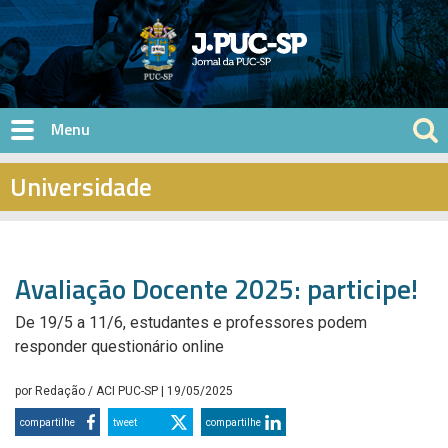
Pular para o conteúdo principal
Universidade
Avaliação Docente 2025: participe!
De 19/5 a 11/6, estudantes e professores podem
responder questionário online
por
Redação / ACI PUC-SP
| 19/05/2025
compartilhe
tweet
compartilhe