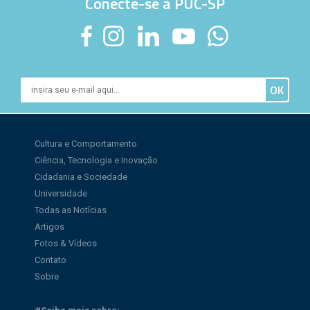
Conecte-se à PUC-SP
Cultura e Comportamento
Ciência, Tecnologia e Inovação
Cidadania e Sociedade
Universidade
Todas as Notícias
Artigos
Fotos & Vídeos
Contato
Sobre