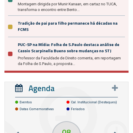
Montagem dirigida por Munir Kanaan, em cartaz no TUCA,
transforma o encontro entre Bento...
Tradição de pai para filho permanece há décadas na
FCMS
PUC-SP na Mídia: Folha de S.Paulo destaca análise de
Cassio Scarpinella Bueno sobre mudanças no STJ
Professor da Faculdade de Direito comenta, em reportagem
da Folha de S.Paulo, a proposta...
Agenda
Eventos
Cal. Institucional (destaques)
Datas Comemorativas
Feriados
08