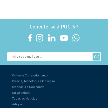
Conecte-se à PUC-SP
Cultura e Comportamento
Ciência, Tecnologia e Inovação
Cidadania e Sociedade
Universidade
Todas as Notícias
Artigos