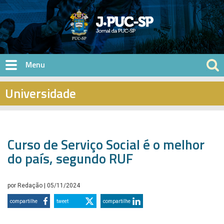
Pular para o conteúdo principal
Universidade
Curso de Serviço Social é o melhor
do país, segundo RUF
por
Redação
| 05/11/2024
compartilhe
tweet
compartilhe