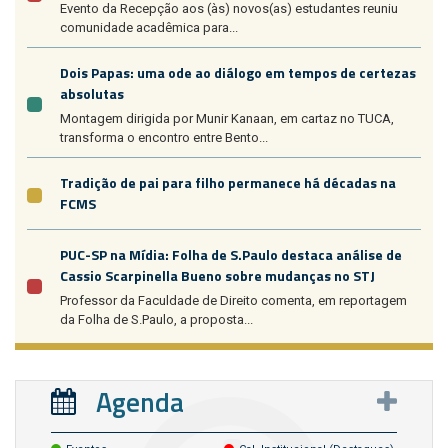
Evento da Recepção aos (às) novos(as) estudantes reuniu
comunidade acadêmica para...
Dois Papas: uma ode ao diálogo em tempos de certezas
absolutas
Montagem dirigida por Munir Kanaan, em cartaz no TUCA,
transforma o encontro entre Bento...
Tradição de pai para filho permanece há décadas na
FCMS
PUC-SP na Mídia: Folha de S.Paulo destaca análise de
Cassio Scarpinella Bueno sobre mudanças no STJ
Professor da Faculdade de Direito comenta, em reportagem
da Folha de S.Paulo, a proposta...
Agenda