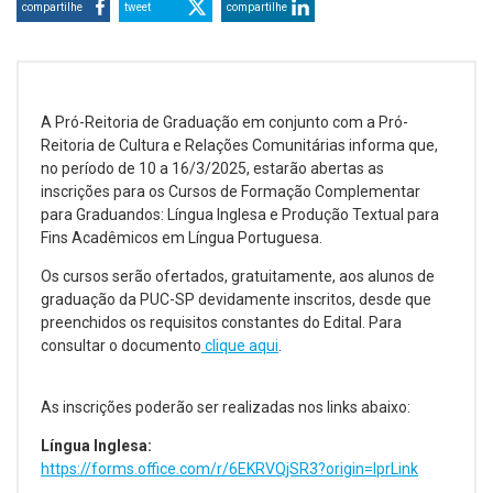
compartilhe
tweet
compartilhe
A Pró-Reitoria de Graduação em conjunto com a Pró-
Reitoria de Cultura e Relações Comunitárias informa que,
no período de 10 a 16/3/2025, estarão abertas as
inscrições para os Cursos de Formação Complementar
para Graduandos: Língua Inglesa e Produção Textual para
Fins Acadêmicos em Língua Portuguesa.
Os cursos serão ofertados, gratuitamente, aos alunos de
graduação da PUC-SP devidamente inscritos, desde que
preenchidos os requisitos constantes do Edital. Para
consultar o documento
clique aqui
.
As inscrições poderão ser realizadas nos links abaixo:
Língua Inglesa:
https://forms.office.com/r/6EKRVQjSR3?origin=lprLink