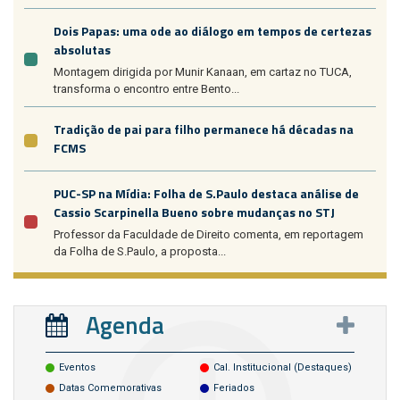
Dois Papas: uma ode ao diálogo em tempos de certezas
absolutas
Montagem dirigida por Munir Kanaan, em cartaz no TUCA,
transforma o encontro entre Bento...
Tradição de pai para filho permanece há décadas na
FCMS
PUC-SP na Mídia: Folha de S.Paulo destaca análise de
Cassio Scarpinella Bueno sobre mudanças no STJ
Professor da Faculdade de Direito comenta, em reportagem
da Folha de S.Paulo, a proposta...
Agenda
Eventos
Cal. Institucional (destaques)
Datas Comemorativas
Feriados