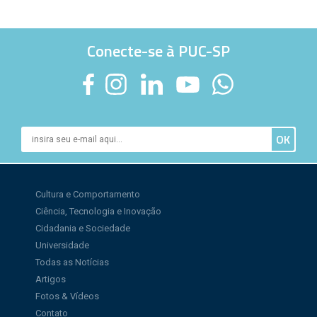
Conecte-se à PUC-SP
Cultura e Comportamento
Ciência, Tecnologia e Inovação
Cidadania e Sociedade
Universidade
Todas as Notícias
Artigos
Fotos & Vídeos
Contato