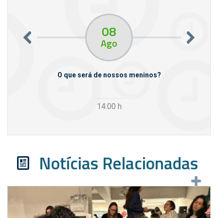
08
Ago
m empresas
O que será de nossos meninos?
14:00
h
Notícias Relacionadas