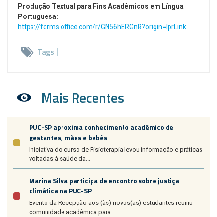
Produção Textual para Fins Acadêmicos em Língua
Portuguesa:
https://forms.office.com/r/GN56hERGnR?origin=lprLink
Tags
Mais Recentes
PUC-SP aproxima conhecimento acadêmico de
gestantes, mães e bebês
Iniciativa do curso de Fisioterapia levou informação e práticas
voltadas à saúde da...
Marina Silva participa de encontro sobre justiça
climática na PUC-SP
Evento da Recepção aos (às) novos(as) estudantes reuniu
comunidade acadêmica para...