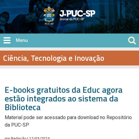
Pular para o conteúdo principal
Ciência, Tecnologia e Inovação
E-books gratuitos da Educ agora
estão integrados ao sistema da
Biblioteca
Material pode ser acessado para download no Repositório
da PUC-SP
por
Redação
| 12/03/2024