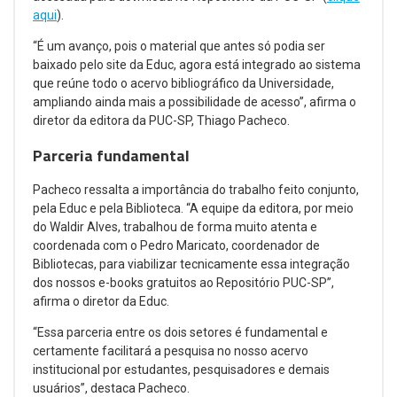
aqui
).
“É um avanço, pois o material que antes só podia ser
baixado pelo site da Educ, agora está integrado ao sistema
que reúne todo o acervo bibliográfico da Universidade,
ampliando ainda mais a possibilidade de acesso”, afirma o
diretor da editora da PUC-SP, Thiago Pacheco.
Parceria fundamental
Pacheco ressalta a importância do trabalho feito conjunto,
pela Educ e pela Biblioteca. “A equipe da editora, por meio
do Waldir Alves, trabalhou de forma muito atenta e
coordenada com o Pedro Maricato, coordenador de
Bibliotecas, para viabilizar tecnicamente essa integração
dos nossos e-books gratuitos ao Repositório PUC-SP”,
afirma o diretor da Educ.
“Essa parceria entre os dois setores é fundamental e
certamente facilitará a pesquisa no nosso acervo
institucional por estudantes, pesquisadores e demais
usuários”, destaca Pacheco.