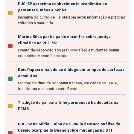
PUC-SP aproxima conhecimento acadêmico de
gestantes, mães e bebês
Iniciativa do curso de Fisioterapia levou informação e práticas
voltadas à saúde da...
Marina Silva participa de encontro sobre justiça
climática na PUC-SP
Evento da Recepção aos (às) novos(as) estudantes reuniu
comunidade acadêmica para...
Dois Papas: uma ode ao diálogo em tempos de certezas
absolutas
Montagem dirigida por Munir Kanaan, em cartaz no TUCA,
transforma o encontro entre Bento...
Tradição de pai para filho permanece há décadas na
FCMS
PUC-SP na Mídia: Folha de S.Paulo destaca análise de
Cassio Scarpinella Bueno sobre mudanças no STJ