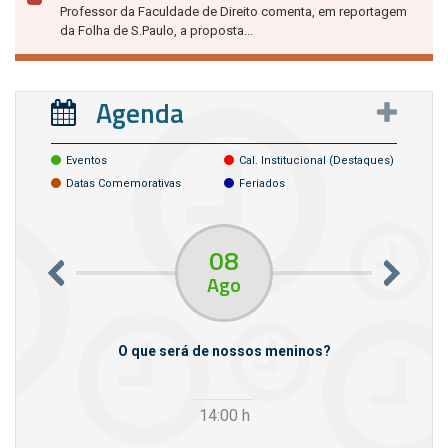
Professor da Faculdade de Direito comenta, em reportagem
da Folha de S.Paulo, a proposta...
Agenda
Eventos
Cal. Institucional (destaques)
Datas Comemorativas
Feriados
08
Ago
m empresas
O que será de nossos meninos?
14:00
h