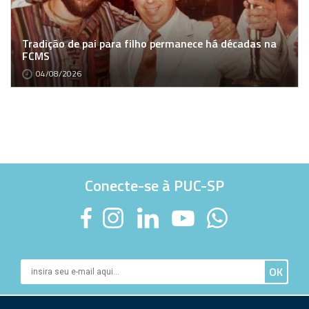
Tradição de pai para filho permanece há décadas na
FCMS
04/08/2026
Conecte-se à PUC-SP