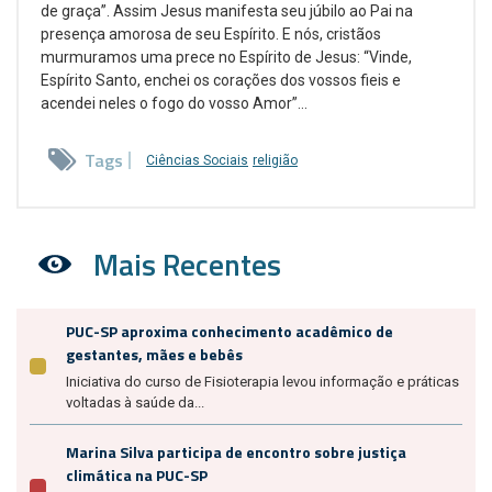
de graça”. Assim Jesus manifesta seu júbilo ao Pai na
presença amorosa de seu Espírito. E nós, cristãos
murmuramos uma prece no Espírito de Jesus: “Vinde,
Espírito Santo, enchei os corações dos vossos fieis e
acendei neles o fogo do vosso Amor”...
Tags
Ciências Sociais
religião
Mais Recentes
PUC-SP aproxima conhecimento acadêmico de
gestantes, mães e bebês
Iniciativa do curso de Fisioterapia levou informação e práticas
voltadas à saúde da...
Marina Silva participa de encontro sobre justiça
climática na PUC-SP