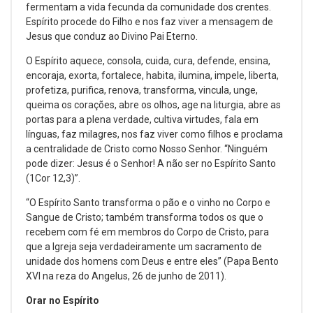
fermentam a vida fecunda da comunidade dos crentes.
Espírito procede do Filho e nos faz viver a mensagem de
Jesus que conduz ao Divino Pai Eterno.
O Espírito aquece, consola, cuida, cura, defende, ensina,
encoraja, exorta, fortalece, habita, ilumina, impele, liberta,
profetiza, purifica, renova, transforma, vincula, unge,
queima os corações, abre os olhos, age na liturgia, abre as
portas para a plena verdade, cultiva virtudes, fala em
línguas, faz milagres, nos faz viver como filhos e proclama
a centralidade de Cristo como Nosso Senhor. “Ninguém
pode dizer: Jesus é o Senhor! A não ser no Espírito Santo
(1Cor 12,3)”.
“O Espírito Santo transforma o pão e o vinho no Corpo e
Sangue de Cristo; também transforma todos os que o
recebem com fé em membros do Corpo de Cristo, para
que a Igreja seja verdadeiramente um sacramento de
unidade dos homens com Deus e entre eles” (Papa Bento
XVI na reza do Angelus, 26 de junho de 2011).
Orar no Espírito