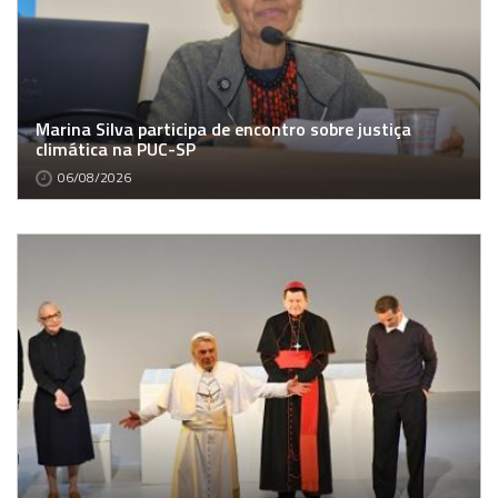
Marina Silva participa de encontro sobre justiça
climática na PUC-SP
06/08/2026