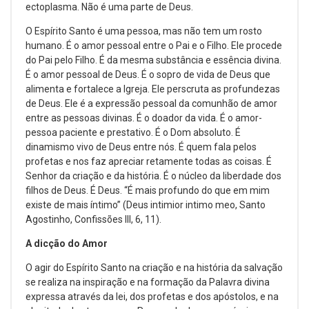
ectoplasma. Não é uma parte de Deus.
O Espírito Santo é uma pessoa, mas não tem um rosto
humano. É o amor pessoal entre o Pai e o Filho. Ele procede
do Pai pelo Filho. É da mesma substância e essência divina.
É o amor pessoal de Deus. É o sopro de vida de Deus que
alimenta e fortalece a Igreja. Ele perscruta as profundezas
de Deus. Ele é a expressão pessoal da comunhão de amor
entre as pessoas divinas. É o doador da vida. É o amor-
pessoa paciente e prestativo. É o Dom absoluto. É
dinamismo vivo de Deus entre nós. É quem fala pelos
profetas e nos faz apreciar retamente todas as coisas. É
Senhor da criação e da história. É o núcleo da liberdade dos
filhos de Deus. É Deus. “É mais profundo do que em mim
existe de mais íntimo” (Deus intimior intimo meo, Santo
Agostinho, Confissões III, 6, 11).
A dicção do Amor
O agir do Espírito Santo na criação e na história da salvação
se realiza na inspiração e na formação da Palavra divina
expressa através da lei, dos profetas e dos apóstolos, e na