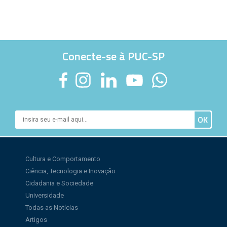
Conecte-se à PUC-SP
Cultura e Comportamento
Ciência, Tecnologia e Inovação
Cidadania e Sociedade
Universidade
Todas as Notícias
Artigos