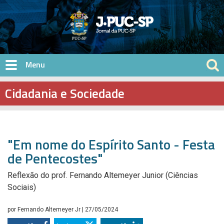
Pular para o conteúdo principal
Cidadania e Sociedade
"Em nome do Espírito Santo - Festa
de Pentecostes"
Reflexão do prof. Fernando Altemeyer Junior (Ciências
Sociais)
por
Fernando Altemeyer Jr
| 27/05/2024