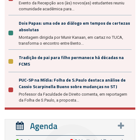
Evento da Recepção aos (às) novos(as) estudantes reuniu
comunidade acadêmica para...
Dois Papas: uma ode ao diálogo em tempos de certezas
absolutas
Montagem dirigida por Munir Kanaan, em cartaz no TUCA,
transforma o encontro entre Bento...
Tradição de pai para filho permanece há décadas na
FCMS
PUC-SP na Mídia: Folha de S.Paulo destaca análise de
Cassio Scarpinella Bueno sobre mudanças no STJ
Professor da Faculdade de Direito comenta, em reportagem
da Folha de S.Paulo, a proposta...
Agenda