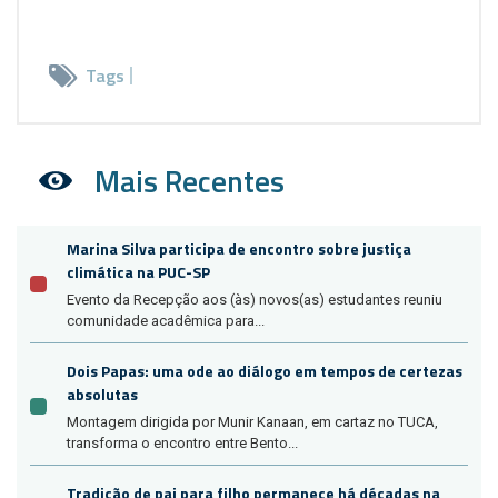
Tags
Mais Recentes
Marina Silva participa de encontro sobre justiça
climática na PUC-SP
Evento da Recepção aos (às) novos(as) estudantes reuniu
comunidade acadêmica para...
Dois Papas: uma ode ao diálogo em tempos de certezas
absolutas
Montagem dirigida por Munir Kanaan, em cartaz no TUCA,
transforma o encontro entre Bento...
Tradição de pai para filho permanece há décadas na