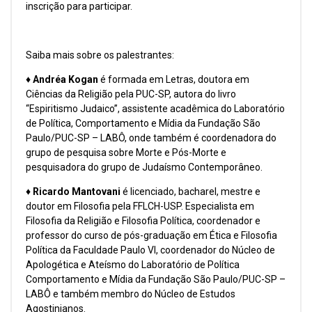
inscrição para participar.
Saiba mais sobre os palestrantes:
♦ Andréa Kogan
é formada em Letras, doutora em
Ciências da Religião pela PUC-SP, autora do livro
“Espiritismo Judaico”, assistente acadêmica do Laboratório
de Política, Comportamento e Mídia da Fundação São
Paulo/PUC-SP – LABÔ, onde também é coordenadora do
grupo de pesquisa sobre Morte e Pós-Morte e
pesquisadora do grupo de Judaísmo Contemporâneo.
♦ Ricardo Mantovani
é licenciado, bacharel, mestre e
doutor em Filosofia pela FFLCH-USP. Especialista em
Filosofia da Religião e Filosofia Política, coordenador e
professor do curso de pós-graduação em Ética e Filosofia
Política da Faculdade Paulo VI, coordenador do Núcleo de
Apologética e Ateísmo do Laboratório de Política
Comportamento e Mídia da Fundação São Paulo/PUC-SP –
LABÔ e também membro do Núcleo de Estudos
Agostinianos.