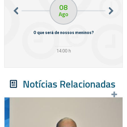
08
Ago
m empresas
O que será de nossos meninos?
14:00
h
Notícias Relacionadas