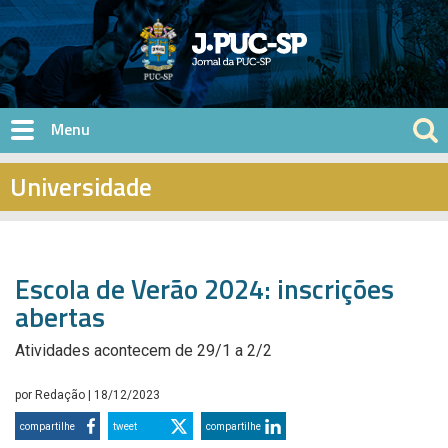
Pular para o conteúdo principal
Universidade
Escola de Verão 2024: inscrições
abertas
Atividades acontecem de 29/1 a 2/2
por
Redação
| 18/12/2023
compartilhe
tweet
compartilhe