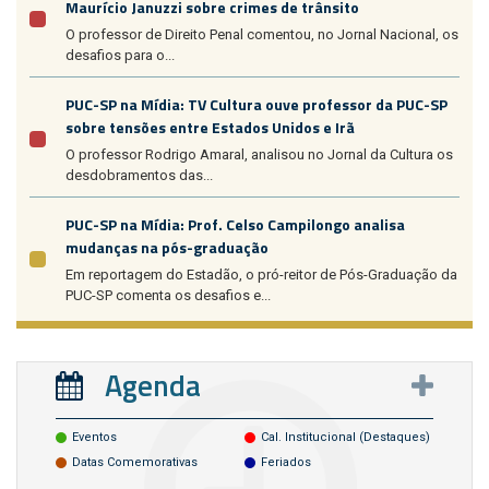
Maurício Januzzi sobre crimes de trânsito
O professor de Direito Penal comentou, no Jornal Nacional, os
desafios para o...
PUC-SP na Mídia: TV Cultura ouve professor da PUC-SP
sobre tensões entre Estados Unidos e Irã
O professor Rodrigo Amaral, analisou no Jornal da Cultura os
desdobramentos das...
PUC-SP na Mídia: Prof. Celso Campilongo analisa
mudanças na pós-graduação
Em reportagem do Estadão, o pró-reitor de Pós-Graduação da
PUC-SP comenta os desafios e...
Agenda
Eventos
Cal. Institucional (destaques)
Datas Comemorativas
Feriados