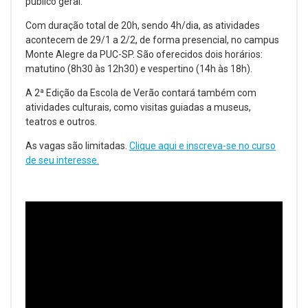
público geral.
Com duração total de 20h, sendo 4h/dia, as atividades
acontecem de 29/1 a 2/2, de forma presencial, no campus
Monte Alegre da PUC-SP. São oferecidos dois horários:
matutino (8h30 às 12h30) e vespertino (14h às 18h).
A 2ª Edição da Escola de Verão contará também com
atividades culturais, como visitas guiadas a museus,
teatros e outros.
As vagas são limitadas.
Clique aqui e inscreva-se no curso
de seu interesse.