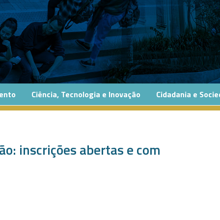
ento
Ciência, Tecnologia e Inovação
Cidadania e Soci
ão: inscrições abertas e com