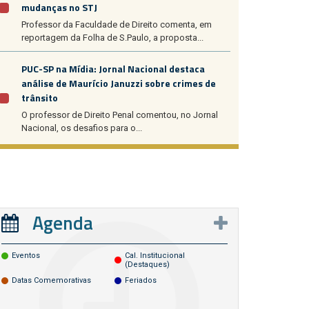
mudanças no STJ
Professor da Faculdade de Direito comenta, em
reportagem da Folha de S.Paulo, a proposta...
PUC-SP na Mídia: Jornal Nacional destaca
análise de Maurício Januzzi sobre crimes de
trânsito
O professor de Direito Penal comentou, no Jornal
Nacional, os desafios para o...
Agenda
Eventos
Cal. Institucional
(destaques)
Datas Comemorativas
Feriados