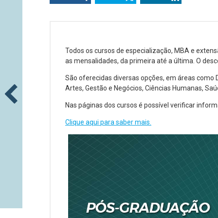
Todos os cursos de especialização, MBA e exten
as mensalidades, da primeira até a última. O desco
São oferecidas diversas opções, em áreas como D
Artes, Gestão e Negócios, Ciências Humanas, Saú
Nas páginas dos cursos é possível verificar inform
Clique aqui para saber mais.