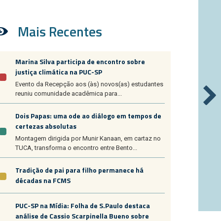
Mais Recentes
Marina Silva participa de encontro sobre
justiça climática na PUC-SP
Evento da Recepção aos (às) novos(as) estudantes
reuniu comunidade acadêmica para...
Dois Papas: uma ode ao diálogo em tempos de
certezas absolutas
Montagem dirigida por Munir Kanaan, em cartaz no
TUCA, transforma o encontro entre Bento...
Tradição de pai para filho permanece há
décadas na FCMS
PUC-SP na Mídia: Folha de S.Paulo destaca
análise de Cassio Scarpinella Bueno sobre