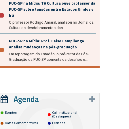
PUC-SP na Mídia: TV Cultura ouve professor da
PUC-SP sobre tensões entre Estados Unidos e
Irã
O professor Rodrigo Amaral, analisou no Jornal da
Cultura os desdobramentos das...
PUC-SP na Mídia: Prof. Celso Campilongo
analisa mudanças na pós-graduação
Em reportagem do Estadão, o pró-reitor de Pós-
Graduação da PUC-SP comenta os desafios e...
Agenda
Eventos
Cal. Institucional
(destaques)
Datas Comemorativas
Feriados