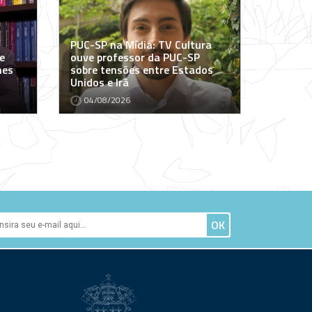
PUC-SP na Mídia: TV Cultura
e
ouve professor da PUC-SP
mes
sobre tensões entre Estados
Unidos e Irã
04/08/2026