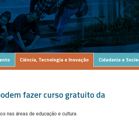
ento
Ciência, Tecnologia e Inovação
Cidadania e Soci
odem fazer curso gratuito da
dos nas áreas de educação e cultura