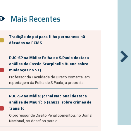
Mais Recentes
Tradição de pai para filho permanece há
décadas na FCMS
PUC-SP na Mídia: Folha de S.Paulo destaca
análise de Cassio Scarpinella Bueno sobre
mudanças no STJ
Professor da Faculdade de Direito comenta, em
reportagem da Folha de S.Paulo, a proposta...
PUC-SP na Mídia: Jornal Nacional destaca
análise de Maurício Januzzi sobre crimes de
trânsito
O professor de Direito Penal comentou, no Jornal
Nacional, os desafios para o...