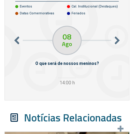
Eventos
Cal. Institucional (destaques)
Datas Comemorativas
Feriados
08
Ago
m empresas
O que será de nossos meninos?
14:00
h
Notícias Relacionadas