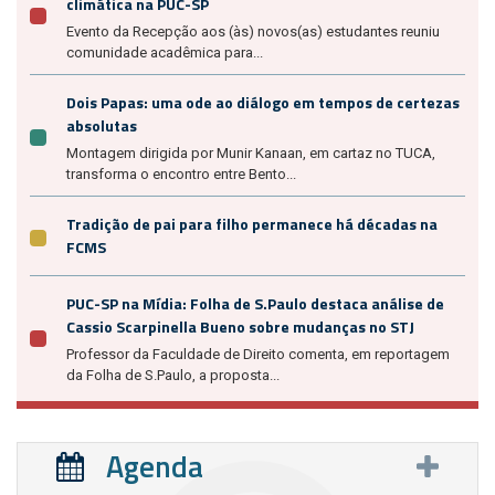
climática na PUC-SP
Evento da Recepção aos (às) novos(as) estudantes reuniu
comunidade acadêmica para...
Dois Papas: uma ode ao diálogo em tempos de certezas
absolutas
Montagem dirigida por Munir Kanaan, em cartaz no TUCA,
transforma o encontro entre Bento...
Tradição de pai para filho permanece há décadas na
FCMS
PUC-SP na Mídia: Folha de S.Paulo destaca análise de
Cassio Scarpinella Bueno sobre mudanças no STJ
Professor da Faculdade de Direito comenta, em reportagem
da Folha de S.Paulo, a proposta...
Agenda