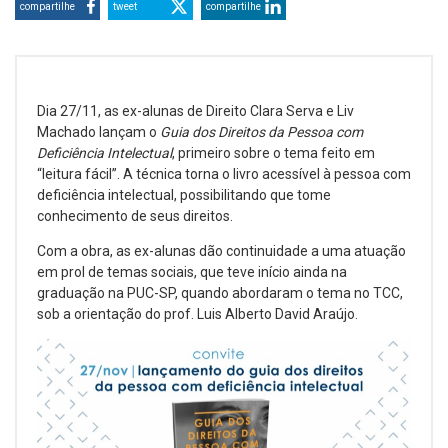
compartilhe
tweet
compartilhe
Dia 27/11, as ex-alunas de Direito Clara Serva e Liv
Machado lançam o
Guia dos Direitos da Pessoa com
Deficiência Intelectual
, primeiro sobre o tema feito em
“leitura fácil”. A técnica torna o livro acessível à pessoa com
deficiência intelectual, possibilitando que tome
conhecimento de seus direitos.
Com a obra, as ex-alunas dão continuidade a uma atuação
em prol de temas sociais, que teve início ainda na
graduação na PUC-SP, quando abordaram o tema no TCC,
sob a orientação do prof. Luis Alberto David Araújo.