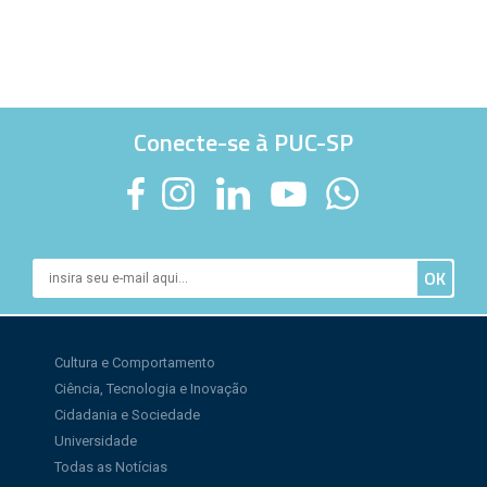
Conecte-se à PUC-SP
Cultura e Comportamento
Ciência, Tecnologia e Inovação
Cidadania e Sociedade
Universidade
Todas as Notícias