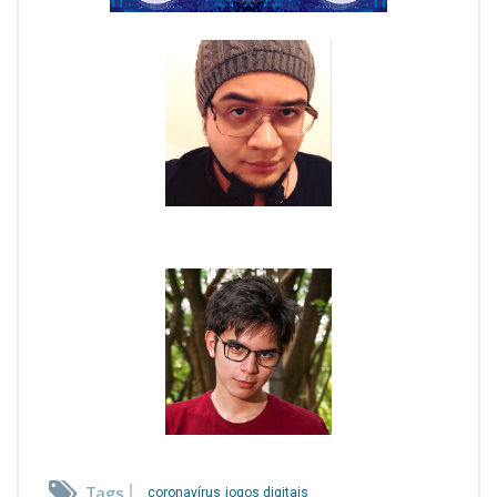
Tags
coronavírus
jogos digitais