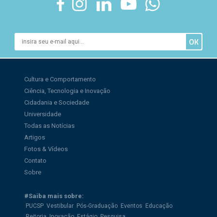
Cultura e Comportamento
Ciência, Tecnologia e Inovação
Cidadania e Sociedade
Universidade
Todas as Notícias
Artigos
Fotos & Vídeos
Contato
Sobre
#Saiba mais sobre:
PUCSP
Vestibular
Pós-Graduação
Eventos
Educação
Reitoria
Inovação
Estágio
Pesquisa