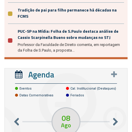
Tradição de pai para filho permanece há décadas na
FCMS
PUC-SP na Mídia: Folha de S.Paulo destaca análise de
Cassio Scarpinella Bueno sobre mudanças no STJ
Professor da Faculdade de Direito comenta, em reportagem
da Folha de S.Paulo, a proposta...
Agenda
Eventos
Cal. Institucional (destaques)
Datas Comemorativas
Feriados
08
Ago