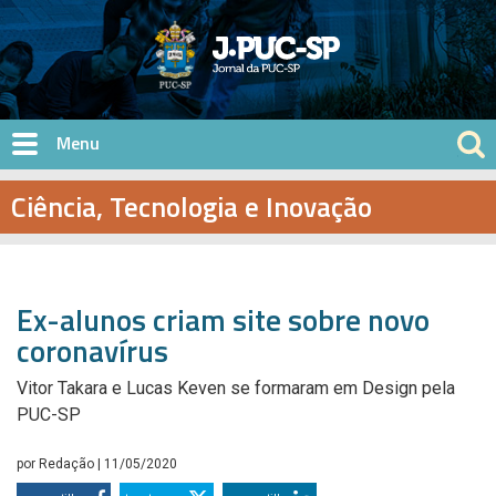
Pular para o conteúdo principal
Ciência, Tecnologia e Inovação
Ex-alunos criam site sobre novo
coronavírus
Vitor Takara e Lucas Keven se formaram em Design pela
PUC-SP
por
Redação
| 11/05/2020