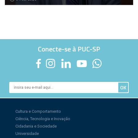
Conecte-se à PUC-SP
Cultura e Comportamento
Ciência, Tecnologia e Inovação
Cidadania e Sociedade
Universidade