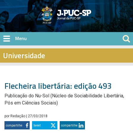
Pular para o conteúdo principal
Universidade
Flecheira libertária: edição 493
Publicação do Nu-Sol (Núcleo de Sociabilidade Libertária,
Pós em Ciências Sociais)
por
Redação
| 27/03/2018
compartilhe
tweet
compartilhe