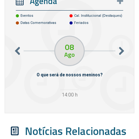
Agenda
Eventos
Cal. Institucional (destaques)
Datas Comemorativas
Feriados
08
Ago
m empresas
O que será de nossos meninos?
14:00
h
Notícias Relacionadas