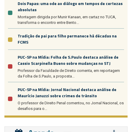
Dois Papas: uma ode ao diálogo em tempos de certezas
absolutas
Montagem dirigida por Munir Kanaan, em cartaz no TUCA,
transforma o encontro entre Bento...
Tradição de pai para filho permanece há décadas na
FCMS
PUC-SP na Mídia: Folha de S.Paulo destaca análise de
Cassio Scarpinella Bueno sobre mudanças no STJ
Professor da Faculdade de Direito comenta, em reportagem
da Folha de S.Paulo, a proposta...
PUC-SP na Mídia: Jornal Nacional destaca análise de
Maurício Januzzi sobre crimes de trânsito
O professor de Direito Penal comentou, no Jornal Nacional, os
desafios para o...