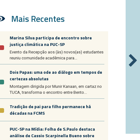
Mais Recentes
Marina Silva participa de encontro sobre
justiça climática na PUC-SP
Evento da Recepção aos (às) novos(as) estudantes
reuniu comunidade acadêmica para...
Dois Papas: uma ode ao diálogo em tempos de
certezas absolutas
Montagem dirigida por Munir Kanaan, em cartaz no
TUCA, transforma o encontro entre Bento...
Tradição de pai para filho permanece há
décadas na FCMS
PUC-SP na Mídia: Folha de S.Paulo destaca
análise de Cassio Scarpinella Bueno sobre