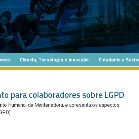
ento
Ciência, Tecnologia e Inovação
Cidadania e Soci
o para colaboradores sobre LGPD
ento Humano, da Mantenedora, e apresenta os aspectos
LGPD)