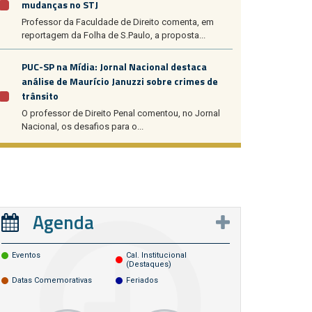
mudanças no STJ
Professor da Faculdade de Direito comenta, em
reportagem da Folha de S.Paulo, a proposta...
PUC-SP na Mídia: Jornal Nacional destaca
análise de Maurício Januzzi sobre crimes de
trânsito
O professor de Direito Penal comentou, no Jornal
Nacional, os desafios para o...
Agenda
Eventos
Cal. Institucional
(destaques)
Datas Comemorativas
Feriados