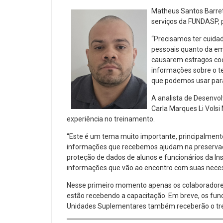
Matheus Santos Barret
serviços da FUNDASP, 
“Precisamos ter cuidad
pessoais quanto da em
causarem estragos coo
informações sobre o t
que podemos usar para
A analista de Desenvo
Carla Marques Li Volsi
experiência no treinamento.
“Este é um tema muito importante, principalment
informações que recebemos ajudam na preservaç
proteção de dados de alunos e funcionários da Inst
informações que vão ao encontro com suas neces
Nesse primeiro momento apenas os colaborador
estão recebendo a capacitação. Em breve, os fun
Unidades Suplementares também receberão o t