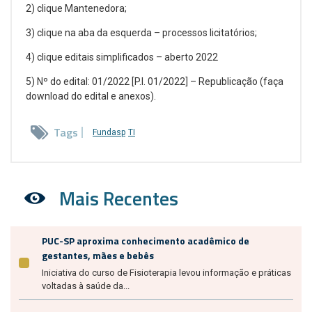
2) clique Mantenedora;
3) clique na aba da esquerda – processos licitatórios;
4) clique editais simplificados – aberto 2022
5) Nº do edital: 01/2022 [P.I. 01/2022] – Republicação (faça
download do edital e anexos).
Tags
Fundasp
TI
Mais Recentes
PUC-SP aproxima conhecimento acadêmico de
gestantes, mães e bebês
Iniciativa do curso de Fisioterapia levou informação e práticas
voltadas à saúde da...