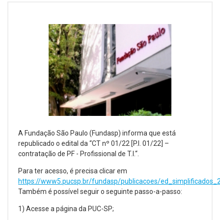
A Fundação São Paulo (Fundasp) informa que está
republicado o edital da “CT nº 01/22 [P.I. 01/22] –
contratação de PF - Profissional de T.I.“.
Para ter acesso, é precisa clicar em
https://www5.pucsp.br/fundasp/publicacoes/ed_simplificados_
Também é possível seguir o seguinte passo-a-passo:
1) Acesse a página da PUC-SP;