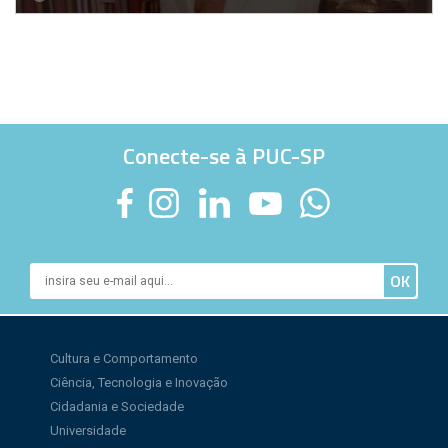
Conecte-se à PUC-SP
Cultura e Comportamento
Ciência, Tecnologia e Inovação
Cidadania e Sociedade
Universidade