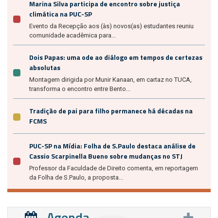
Marina Silva participa de encontro sobre justiça
climática na PUC-SP
Evento da Recepção aos (às) novos(as) estudantes reuniu
comunidade acadêmica para...
Dois Papas: uma ode ao diálogo em tempos de certezas
absolutas
Montagem dirigida por Munir Kanaan, em cartaz no TUCA,
transforma o encontro entre Bento...
Tradição de pai para filho permanece há décadas na
FCMS
PUC-SP na Mídia: Folha de S.Paulo destaca análise de
Cassio Scarpinella Bueno sobre mudanças no STJ
Professor da Faculdade de Direito comenta, em reportagem
da Folha de S.Paulo, a proposta...
Agenda