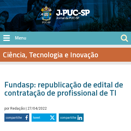
Pular para o conteúdo principal
Ciência, Tecnologia e Inovação
Fundasp: republicação de edital de
contratação de profissional de TI
por
Redação
| 27/04/2022
compartilhe
tweet
compartilhe