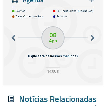
Eventos
Cal. Institucional (destaques)
Datas Comemorativas
Feriados
08
Ago
m empresas
O que será de nossos meninos?
14:00
h
Notícias Relacionadas