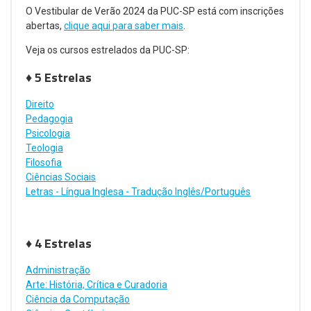
O Vestibular de Verão 2024 da PUC-SP está com inscrições
abertas,
clique aqui para saber mais
.
Veja os cursos estrelados da PUC-SP:
♦ 5 Estrelas
Direito
Pedagogia
Psicologia
Teologia
Filosofia
Ciências Sociais
Letras - Língua Inglesa - Tradução Inglês/Português
♦ 4 Estrelas
Administração
Arte: História, Crítica e Curadoria
Ciência da Computação