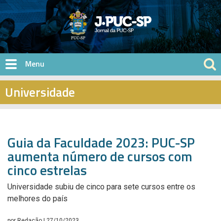
Pular para o conteúdo principal
Universidade
Guia da Faculdade 2023: PUC-SP
aumenta número de cursos com
cinco estrelas
Universidade subiu de cinco para sete cursos entre os
melhores do país
por
Redação
| 27/10/2023