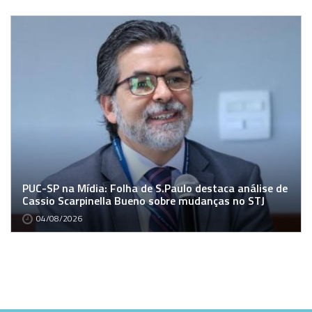
PUC-SP na Mídia: Folha de S.Paulo destaca análise de
Cassio Scarpinella Bueno sobre mudanças no STJ
04/08/2026