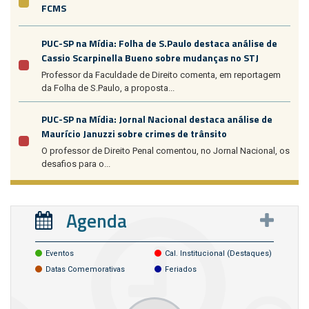
FCMS
PUC-SP na Mídia: Folha de S.Paulo destaca análise de
Cassio Scarpinella Bueno sobre mudanças no STJ
Professor da Faculdade de Direito comenta, em reportagem
da Folha de S.Paulo, a proposta...
PUC-SP na Mídia: Jornal Nacional destaca análise de
Maurício Januzzi sobre crimes de trânsito
O professor de Direito Penal comentou, no Jornal Nacional, os
desafios para o...
Agenda
Eventos
Cal. Institucional (destaques)
Datas Comemorativas
Feriados