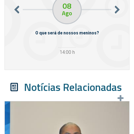
08
Ago
m empresas
O que será de nossos meninos?
14:00
h
Notícias Relacionadas