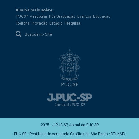
#Saiba mais sobre:
PUCSP
Vestibular
Pós-Graduação
Eventos
Educação
Reitoria
Inovação
Estágio
Pesquisa
Busque no Site
2025 • J.PUC-SP, Jornal da PUC-SP
PUC-SP • Pontifícia Universidade Católica de São Paulo • DTI-NMD