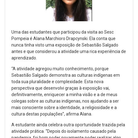
Uma das estudantes que participou da visita ao Sesc
Pompeia é Alana Marchioro Drapcynski. Ela conta que
nunca tinha visto uma exposição de Sebastião Salgado
antes e que considerou a atividade uma rica experiência de
aprendizado.
“A atividade agregou muito conhecimento, porque
Sebastião Salgado demonstra as culturas indígenas em
toda sua pluralidade e complexidade. Esta nova
perspectiva que desenvolvi graças à exposição vai,
definitivamente, enriquecer a minha visão e a de meus
colegas sobre as culturas indígenas, nos ajudando a ser
mais consciente sobre a identidade, a religiosidade e a
cultura destas populações”, afirma Alana.
A estudante ainda celebra outra oportunidade trazida pela
atividade prática. “Depois do isolamento causado pela
pandemia, foi bom poder novamente poder realizar algo