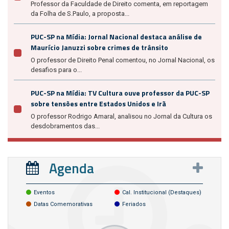
Professor da Faculdade de Direito comenta, em reportagem
da Folha de S.Paulo, a proposta...
PUC-SP na Mídia: Jornal Nacional destaca análise de
Maurício Januzzi sobre crimes de trânsito
O professor de Direito Penal comentou, no Jornal Nacional, os
desafios para o...
PUC-SP na Mídia: TV Cultura ouve professor da PUC-SP
sobre tensões entre Estados Unidos e Irã
O professor Rodrigo Amaral, analisou no Jornal da Cultura os
desdobramentos das...
Agenda
Eventos
Cal. Institucional (destaques)
Datas Comemorativas
Feriados