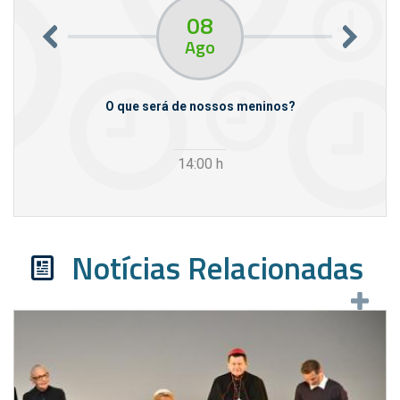
08
Ago
m empresas
O que será de nossos meninos?
14:00
h
Notícias Relacionadas