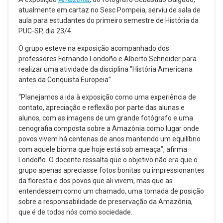
atualmente em cartaz no Sesc Pompeia, serviu de sala de
aula para estudantes do primeiro semestre de História da
PUC-SP, dia 23/4.
O grupo esteve na exposição acompanhado dos
professores Fernando Londoño e Alberto Schneider para
realizar uma atividade da disciplina "História Americana
antes da Conquista Europeia”.
“Planejamos a ida à exposição como uma experiência de
contato, apreciação e reflexão por parte das alunas e
alunos, com as imagens de um grande fotógrafo e uma
cenografia composta sobre a Amazônia como lugar onde
povos vivem há centenas de anos mantendo um equilíbrio
com aquele bioma que hoje está sob ameaça”, afirma
Londoño. O docente ressalta que o objetivo não era que o
grupo apenas apreciasse fotos bonitas ou impressionantes
da floresta e dos povos que ali vivem, mas que as
entendessem como um chamado, uma tomada de posição
sobre a responsabilidade de preservação da Amazônia,
que é de todos nós como sociedade.