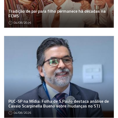
Tradição de pai para filho permanece há décadas na
FCMS
04/08/2026
PUC-SP na Mídia: Folha de S.Paulo destaca análise de
Cassio Scarpinella Bueno sobre mudanças no STJ
04/08/2026