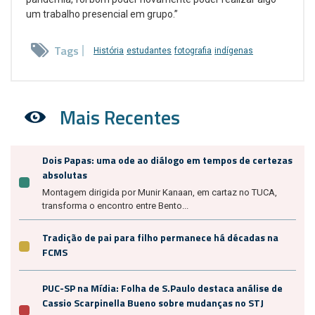
um trabalho presencial em grupo.”
Tags
História
estudantes
fotografia
indígenas
Mais Recentes
Dois Papas: uma ode ao diálogo em tempos de certezas
absolutas
Montagem dirigida por Munir Kanaan, em cartaz no TUCA,
transforma o encontro entre Bento...
Tradição de pai para filho permanece há décadas na
FCMS
PUC-SP na Mídia: Folha de S.Paulo destaca análise de
Cassio Scarpinella Bueno sobre mudanças no STJ