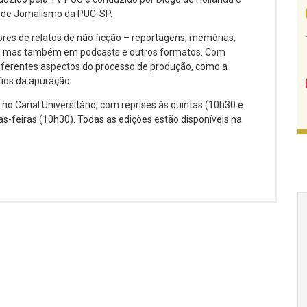
o de Jornalismo da PUC-SP.
es de relatos de não ficção – reportagens, memórias,
ros, mas também em podcasts e outros formatos. Com
iferentes aspectos do processo de produção, como a
fios da apuração.
 no Canal Universitário, com reprises às quintas (10h30 e
s-feiras (10h30). Todas as edições estão disponíveis na