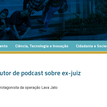
ento
Ciência, Tecnologia e Inovação
Cidadania e Soci
autor de podcast sobre ex-juiz
rotagonista da operação Lava Jato