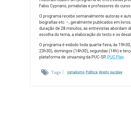
Fabio Cypriano, jornalistas e professores do curs
O programa recebe semanalmente autoras e autor
biografias etc. –, geralmente publicados em liv
duração de 28 minutos, as entrevistas abordam d
escolha do tema, a elaboração do texto e os desa
O programa é exibido toda quarta-feira, às 19h30,
23h30), domingos (14h30), segundas (14h) e terça
plataforma de
streaming
da PUC-SP,
PUC Play
.
Tags
jornalismo
Política
direito
pucplay