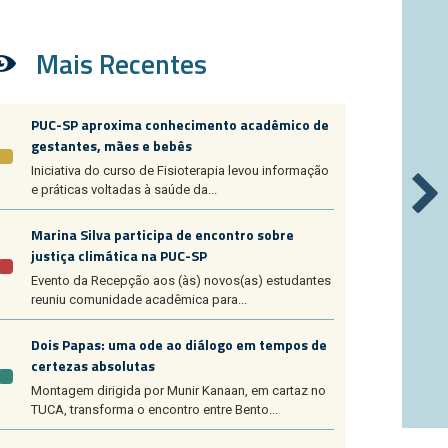
Mais Recentes
PUC-SP aproxima conhecimento acadêmico de
gestantes, mães e bebês
Iniciativa do curso de Fisioterapia levou informação
e práticas voltadas à saúde da...
Marina Silva participa de encontro sobre
justiça climática na PUC-SP
Evento da Recepção aos (às) novos(as) estudantes
reuniu comunidade acadêmica para...
Dois Papas: uma ode ao diálogo em tempos de
certezas absolutas
Montagem dirigida por Munir Kanaan, em cartaz no
TUCA, transforma o encontro entre Bento...