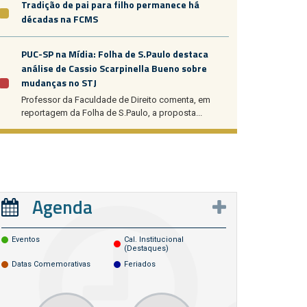
Tradição de pai para filho permanece há
décadas na FCMS
PUC-SP na Mídia: Folha de S.Paulo destaca
análise de Cassio Scarpinella Bueno sobre
mudanças no STJ
Professor da Faculdade de Direito comenta, em
reportagem da Folha de S.Paulo, a proposta...
Agenda
Eventos
Cal. Institucional
(destaques)
Datas Comemorativas
Feriados