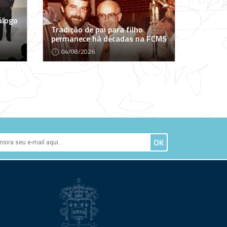
álogo
Tradição de pai para filho
permanece há décadas na FCMS
04/08/2026