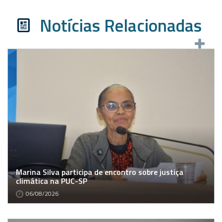
Notícias Relacionadas
Marina Silva participa de encontro sobre justiça
climática na PUC-SP
06/08/2026