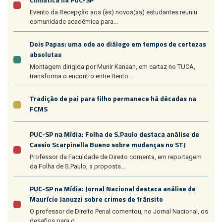
Evento da Recepção aos (às) novos(as) estudantes reuniu
comunidade acadêmica para...
Dois Papas: uma ode ao diálogo em tempos de certezas
absolutas
Montagem dirigida por Munir Kanaan, em cartaz no TUCA,
transforma o encontro entre Bento...
Tradição de pai para filho permanece há décadas na
FCMS
PUC-SP na Mídia: Folha de S.Paulo destaca análise de
Cassio Scarpinella Bueno sobre mudanças no STJ
Professor da Faculdade de Direito comenta, em reportagem
da Folha de S.Paulo, a proposta...
PUC-SP na Mídia: Jornal Nacional destaca análise de
Maurício Januzzi sobre crimes de trânsito
O professor de Direito Penal comentou, no Jornal Nacional, os
desafios para o...