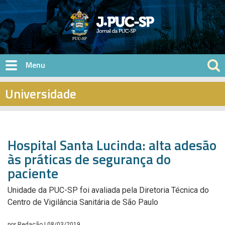
Pular para o conteúdo principal
Universidade
Hospital Santa Lucinda: alta adesão
às práticas de segurança do
paciente
Unidade da PUC-SP foi avaliada pela Diretoria Técnica do
Centro de Vigilância Sanitária de São Paulo
por
Redação
| 08/03/2019