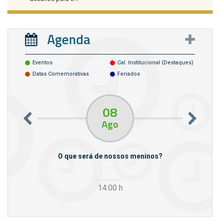
Agenda
Eventos
Cal. Institucional (destaques)
Datas Comemorativas
Feriados
08
Ago
m empresas
O que será de nossos meninos?
14:00
h