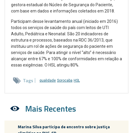
gestora estadual do Núcleo de Segurança do Paciente,
com base em dados e informações coletados em 2018.
Participam desse levantamento anual (iniciado em 2016)
todos os serviços de saúde do país com leitos de UTI
Adulto, Pediátrica e Neonatal. São 20 indicadores de
estrutura e processos, baseados na RDC 36/2013, que
instituiu um rol de ações de segurança do paciente em
serviços de saúde. Para atingir o nível “alto” é necessário
alcançar entre 67% e 100% de conformidades em relação a
essas exigências. O HSL atingiu 80%.
Tags
qualidade
Sorocaba
HSL
Mais Recentes
Marina Silva participa de encontro sobre justiça
climática na PUC-SP