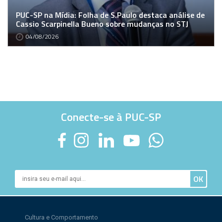
PUC-SP na Mídia: Folha de S.Paulo destaca análise de
Cassio Scarpinella Bueno sobre mudanças no STJ
04/08/2026
Conecte-se à PUC-SP
Cultura e Comportamento