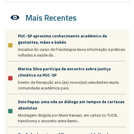
Mais Recentes
PUC-SP aproxima conhecimento acadêmico de
gestantes, mães e bebês
Iniciativa do curso de Fisioterapia levou informação e práticas
voltadas à saúde da...
Marina Silva participa de encontro sobre justiça
climática na PUC-SP
Evento da Recepção aos (às) novos(as) estudantes reuniu
comunidade acadêmica para...
Dois Papas: uma ode ao diálogo em tempos de certezas
absolutas
Montagem dirigida por Munir Kanaan, em cartaz no TUCA,
transforma o encontro entre Bento...