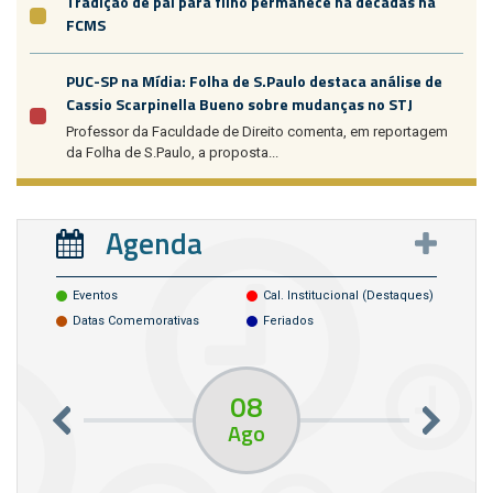
Tradição de pai para filho permanece há décadas na
FCMS
PUC-SP na Mídia: Folha de S.Paulo destaca análise de
Cassio Scarpinella Bueno sobre mudanças no STJ
Professor da Faculdade de Direito comenta, em reportagem
da Folha de S.Paulo, a proposta...
Agenda
Eventos
Cal. Institucional (destaques)
Datas Comemorativas
Feriados
08
Ago