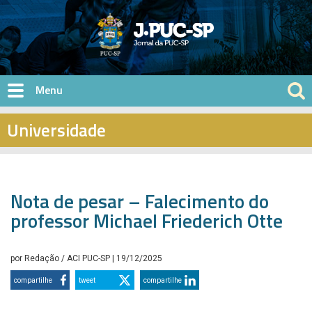
Pular para o conteúdo principal
Universidade
Nota de pesar – Falecimento do
professor Michael Friederich Otte
por
Redação / ACI PUC-SP
| 19/12/2025
compartilhe
tweet
compartilhe