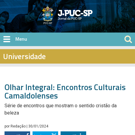
Pular para o conteúdo principal
Universidade
Olhar Integral: Encontros Culturais
Camaldolenses
Série de encontros que mostram o sentido cristão da
beleza
por
Redação
| 30/01/2024