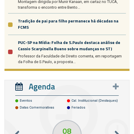
Montagem dirigida por Munir Kanaan, em cartaz no TUCA,
transforma o encontro entre Bento...
Tradição de pai para filho permanece há décadas na
FCMS
PUC-SP na Mídia: Folha de S.Paulo destaca análise de
Cassio Scarpinella Bueno sobre mudanças no STJ
Professor da Faculdade de Direito comenta, em reportagem
da Folha de S.Paulo, a proposta...
Agenda
Eventos
Cal. Institucional (destaques)
Datas Comemorativas
Feriados
08