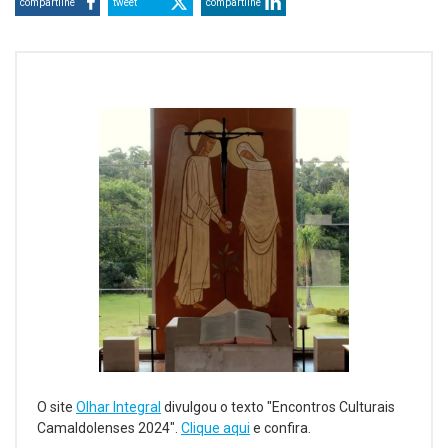
compartilhe
tweet
compartilhe
O site
Olhar Integral
divulgou o texto "Encontros Culturais
Camaldolenses 2024".
Clique aqui
e confira.