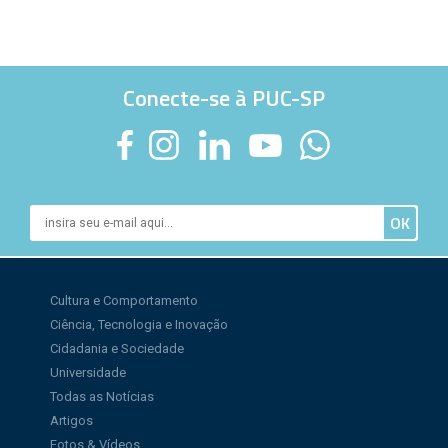
Conecte-se à PUC-SP
Cultura e Comportamento
Ciência, Tecnologia e Inovação
Cidadania e Sociedade
Universidade
Todas as Notícias
Artigos
Fotos & Vídeos