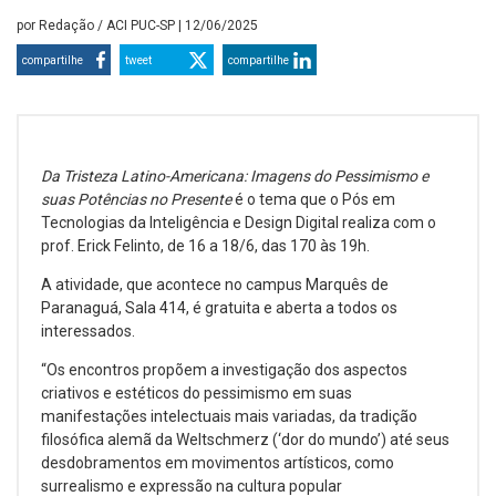
por
Redação / ACI PUC-SP
| 12/06/2025
compartilhe
tweet
compartilhe
Da Tristeza Latino-Americana: Imagens do Pessimismo e
suas Potências no Presente
é o tema que o Pós em
Tecnologias da Inteligência e Design Digital realiza com o
prof. Erick Felinto, de 16 a 18/6, das 170 às 19h.
A atividade, que acontece no campus Marquês de
Paranaguá, Sala 414, é gratuita e aberta a todos os
interessados.
“Os encontros propõem a investigação dos aspectos
criativos e estéticos do pessimismo em suas
manifestações intelectuais mais variadas, da tradição
filosófica alemã da Weltschmerz (‘dor do mundo’) até seus
desdobramentos em movimentos artísticos, como
surrealismo e expressão na cultura popular