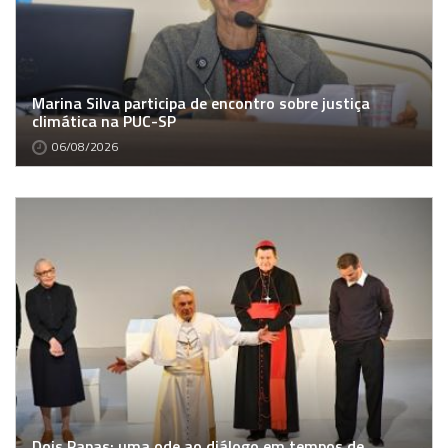
Marina Silva participa de encontro sobre justiça
climática na PUC-SP
06/08/2026
Dois Papas: uma ode ao diálogo em tempos de