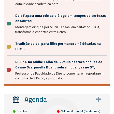
comunidade acadêmica para...
Dois Papas: uma ode ao diálogo em tempos de certezas
absolutas
Montagem dirigida por Munir Kanaan, em cartaz no TUCA,
transforma o encontro entre Bento...
Tradição de pai para filho permanece há décadas na
FCMS
PUC-SP na Mídia: Folha de S.Paulo destaca análise de
Cassio Scarpinella Bueno sobre mudanças no STJ
Professor da Faculdade de Direito comenta, em reportagem
da Folha de S.Paulo, a proposta...
Agenda
Eventos
Cal. Institucional (destaques)