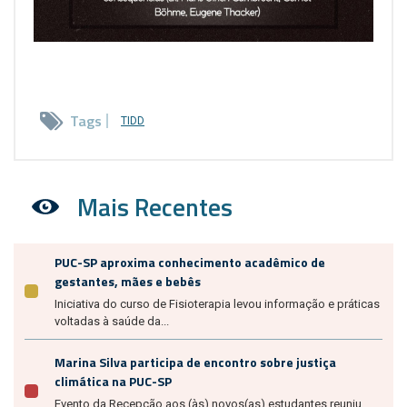
Tags
TIDD
Mais Recentes
PUC-SP aproxima conhecimento acadêmico de
gestantes, mães e bebês
Iniciativa do curso de Fisioterapia levou informação e práticas
voltadas à saúde da...
Marina Silva participa de encontro sobre justiça
climática na PUC-SP
Evento da Recepção aos (às) novos(as) estudantes reuniu