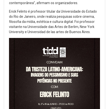
contemporânea”, afirmam os organizadores.
Erick Felinto é professor titular da Universidade do Estado
do Rio de Janeiro, onde realiza pesquisas sobre cinema,
filosofia da mídia, estética e cultura digital. Foi professor
visitante na Universidade das Artes de Berlim, New York
University e Universidad de las artes de Buenos Aires.