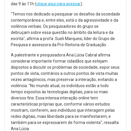
das 9 às 11h (
clique aqui para acessar
).
"Temos nos dedicado a pesquisar os desafios da sociedade
contemporânea e, entre eles, está o da agressividade e da
violência verbais. Os pesquisadores do grupo se
debruçam sobre essa questão no âmbito da leitura e da
escrita", afirma a profa. Sueli Marquesi, líder do Grupo de
Pesquisa e assessora da Pró-Reitoria de Graduação.
A palestrante e pesquisadora Ana Lúcia Cabral afirma
considerar importante formar cidadãos que estejam
dispostos a discutir os problemas de sociedade, expor seus
pontos de vista, contrários a outros pontos de vista muitas
vezes antagônicos, mas preservar a interação, evitando a
violência. "No mundo atual, os indivíduos estão a todo
tempo expostos às tecnologias digitais, para os mais
diversos fins. Essa intensa interação online tem
características próprias que, conforme vários estudos
mostram, conferem, aos indivíduos que interagem pelas
redes digitais, mais liberdade para se manifestarem, e
também para se expressarem de forma violenta", ressalta
Ana Lúcia.