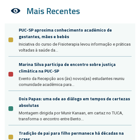
Mais Recentes
PUC-SP aproxima conhecimento acadêmico de
gestantes, mães e bebês
Iniciativa do curso de Fisioterapia levou informação e práticas
voltadas à saúde da...
Marina Silva participa de encontro sobre justiça
climática na PUC-SP
Evento da Recepção aos (às) novos(as) estudantes reuniu
comunidade acadêmica para...
Dois Papas: uma ode ao diálogo em tempos de certezas
absolutas
Montagem dirigida por Munir Kanaan, em cartaz no TUCA,
transforma o encontro entre Bento...
Tradição de pai para filho permanece há décadas na
FCMS