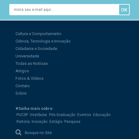
Cultura e Comportamento
Ciência, Tecnologia e Inovação
Cidadania e Sociedade
Universidade
Todas as Notícias
Artigos
Fotos & Vídeos
Contato
Sobre
#Saiba mais sobre:
PUCSP
Vestibular
Pós-Graduação
Eventos
Educação
Reitoria
Inovação
Estágio
Pesquisa
Busque no Site