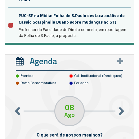
PUC-SP na Mídia: Folha de S.Paulo destaca análise de
Cassio Scarpinella Bueno sobre mudanças no STJ
Professor da Faculdade de Direito comenta, em reportagem
da Folha de S.Paulo, a proposta...
Agenda
Eventos
Cal. Institucional (destaques)
Datas Comemorativas
Feriados
08
Ago
m empresas
O que será de nossos meninos?