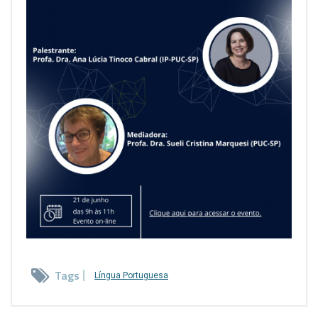
Tags
Língua Portuguesa