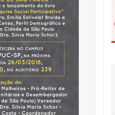
18
20
18