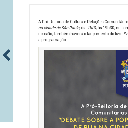
A Pró-Reitoria de Cultura e Relações Comunitári
na cidade de São Paulo
, dia 26/3, às 19h30, no ca
ocasião, também haverá o lançamento do livro
Po
a programação.