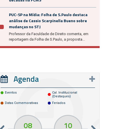
PUC-SP na Mídia: Folha de S.Paulo destaca
análise de Cassio Scarpinella Bueno sobre
mudanças no STJ
Professor da Faculdade de Direito comenta, em
reportagem da Folha de S.Paulo, a proposta...
Agenda
Eventos
Cal. Institucional
(destaques)
Datas Comemorativas
Feriados
08
10
10
13