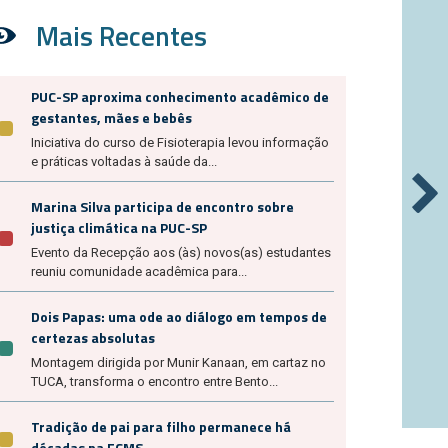
Mais Recentes
PUC-SP aproxima conhecimento acadêmico de
gestantes, mães e bebês
Iniciativa do curso de Fisioterapia levou informação
e práticas voltadas à saúde da...
Marina Silva participa de encontro sobre
justiça climática na PUC-SP
Evento da Recepção aos (às) novos(as) estudantes
reuniu comunidade acadêmica para...
Dois Papas: uma ode ao diálogo em tempos de
certezas absolutas
Montagem dirigida por Munir Kanaan, em cartaz no
TUCA, transforma o encontro entre Bento...
Tradição de pai para filho permanece há
décadas na FCMS