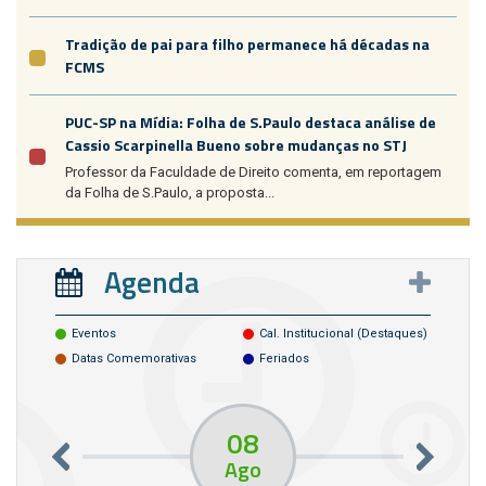
Tradição de pai para filho permanece há décadas na
FCMS
PUC-SP na Mídia: Folha de S.Paulo destaca análise de
Cassio Scarpinella Bueno sobre mudanças no STJ
Professor da Faculdade de Direito comenta, em reportagem
da Folha de S.Paulo, a proposta...
Agenda
Eventos
Cal. Institucional (destaques)
Datas Comemorativas
Feriados
08
Ago