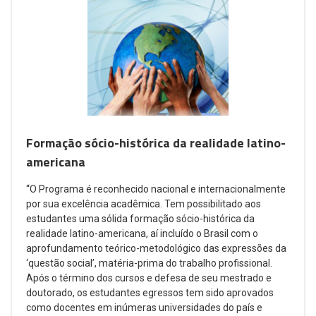
Formação sócio-histórica da realidade latino-
americana
“O Programa é reconhecido nacional e internacionalmente
por sua excelência acadêmica. Tem possibilitado aos
estudantes uma sólida formação sócio-histórica da
realidade latino-americana, aí incluído o Brasil com o
aprofundamento teórico-metodológico das expressões da
‘questão social’, matéria-prima do trabalho profissional.
Após o término dos cursos e defesa de seu mestrado e
doutorado, os estudantes egressos tem sido aprovados
como docentes em inúmeras universidades do país e