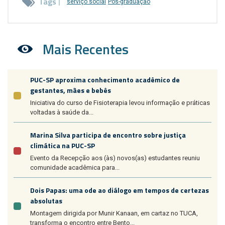
Tags
serviço social
Pós-graduação
Mais Recentes
PUC-SP aproxima conhecimento acadêmico de
gestantes, mães e bebês
Iniciativa do curso de Fisioterapia levou informação e práticas
voltadas à saúde da...
Marina Silva participa de encontro sobre justiça
climática na PUC-SP
Evento da Recepção aos (às) novos(as) estudantes reuniu
comunidade acadêmica para...
Dois Papas: uma ode ao diálogo em tempos de certezas
absolutas
Montagem dirigida por Munir Kanaan, em cartaz no TUCA,
transforma o encontro entre Bento...