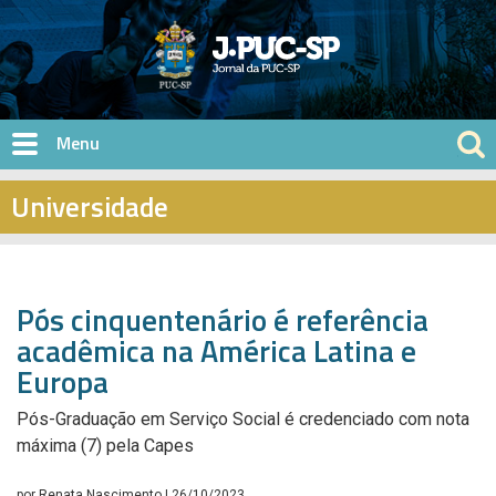
Pular para o conteúdo principal
Universidade
Pós cinquentenário é referência
acadêmica na América Latina e
Europa
Pós-Graduação em Serviço Social é credenciado com nota
máxima (7) pela Capes
por
Renata Nascimento
| 26/10/2023