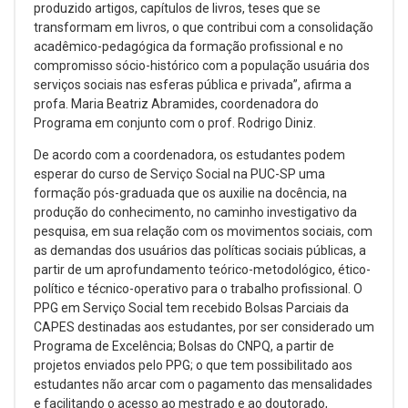
produzido artigos, capítulos de livros, teses que se
transformam em livros, o que contribui com a consolidação
acadêmico-pedagógica da formação profissional e no
compromisso sócio-histórico com a população usuária dos
serviços sociais nas esferas pública e privada”, afirma a
profa. Maria Beatriz Abramides, coordenadora do
Programa em conjunto com o prof. Rodrigo Diniz.
De acordo com a coordenadora, os estudantes podem
esperar do curso de Serviço Social na PUC-SP uma
formação pós-graduada que os auxilie na docência, na
produção do conhecimento, no caminho investigativo da
pesquisa, em sua relação com os movimentos sociais, com
as demandas dos usuários das políticas sociais públicas, a
partir de um aprofundamento teórico-metodológico, ético-
político e técnico-operativo para o trabalho profissional. O
PPG em Serviço Social tem recebido Bolsas Parciais da
CAPES destinadas aos estudantes, por ser considerado um
Programa de Excelência; Bolsas do CNPQ, a partir de
projetos enviados pelo PPG; o que tem possibilitado aos
estudantes não arcar com o pagamento das mensalidades
e facilitando o acesso ao mestrado e ao doutorado,