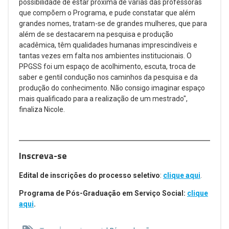
possibilidade de estar próxima de várias das professoras
que compõem o Programa, e pude constatar que além
grandes nomes, tratam-se de grandes mulheres, que para
além de se destacarem na pesquisa e produção
acadêmica, têm qualidades humanas imprescindíveis e
tantas vezes em falta nos ambientes institucionais. O
PPGSS foi um espaço de acolhimento, escuta, troca de
saber e gentil condução nos caminhos da pesquisa e da
produção do conhecimento. Não consigo imaginar espaço
mais qualificado para a realização de um mestrado",
finaliza Nicole.
Inscreva-se
Edital de inscrições do processo seletivo
:
clique aqui
.
Programa de Pós-Graduação em Serviço Social:
clique
aqui
.