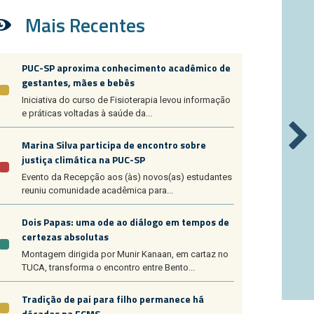
Mais Recentes
PUC-SP aproxima conhecimento acadêmico de
gestantes, mães e bebês
Iniciativa do curso de Fisioterapia levou informação
e práticas voltadas à saúde da...
Marina Silva participa de encontro sobre
justiça climática na PUC-SP
Evento da Recepção aos (às) novos(as) estudantes
reuniu comunidade acadêmica para...
Dois Papas: uma ode ao diálogo em tempos de
certezas absolutas
Montagem dirigida por Munir Kanaan, em cartaz no
TUCA, transforma o encontro entre Bento...
Tradição de pai para filho permanece há
décadas na FCMS