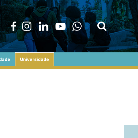
edade
Universidade