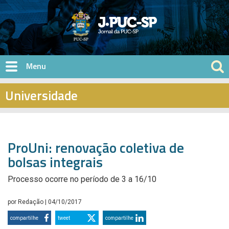
Pular para o conteúdo principal
Universidade
ProUni: renovação coletiva de
bolsas integrais
Processo ocorre no período de 3 a 16/10
por
Redação
| 04/10/2017
compartilhe
tweet
compartilhe