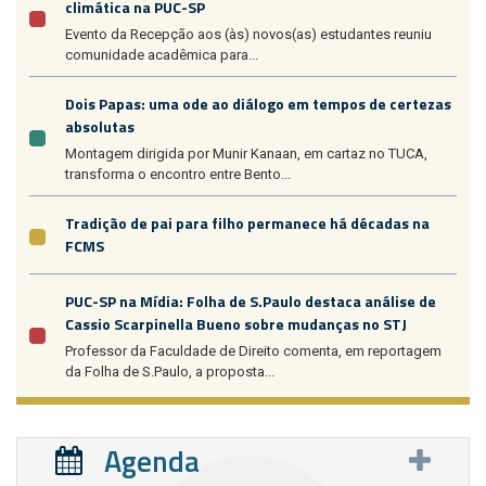
climática na PUC-SP
Evento da Recepção aos (às) novos(as) estudantes reuniu
comunidade acadêmica para...
Dois Papas: uma ode ao diálogo em tempos de certezas
absolutas
Montagem dirigida por Munir Kanaan, em cartaz no TUCA,
transforma o encontro entre Bento...
Tradição de pai para filho permanece há décadas na
FCMS
PUC-SP na Mídia: Folha de S.Paulo destaca análise de
Cassio Scarpinella Bueno sobre mudanças no STJ
Professor da Faculdade de Direito comenta, em reportagem
da Folha de S.Paulo, a proposta...
Agenda