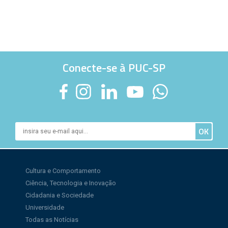
Conecte-se à PUC-SP
Cultura e Comportamento
Ciência, Tecnologia e Inovação
Cidadania e Sociedade
Universidade
Todas as Notícias