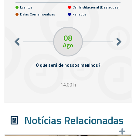
Eventos
Cal. Institucional (destaques)
Datas Comemorativas
Feriados
08
Ago
m empresas
O que será de nossos meninos?
14:00
h
Notícias Relacionadas