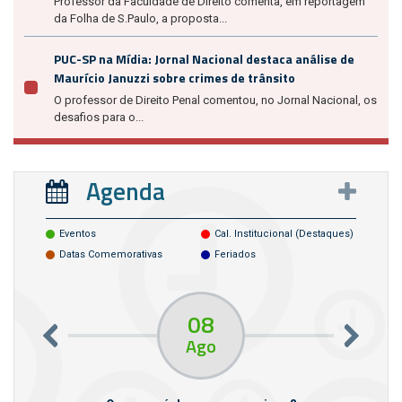
Professor da Faculdade de Direito comenta, em reportagem
da Folha de S.Paulo, a proposta...
PUC-SP na Mídia: Jornal Nacional destaca análise de
Maurício Januzzi sobre crimes de trânsito
O professor de Direito Penal comentou, no Jornal Nacional, os
desafios para o...
Agenda
Eventos
Cal. Institucional (destaques)
Datas Comemorativas
Feriados
08
Ago