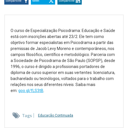
compartilhe
tweet
compartilhe
O curso de Especialização Psicodrama: Educação e Saúde
está com inscrições abertas até 23/2. Ele tem como
objetivo formar especialistas em Psicodrama a partir das
premissas de Jacob Levy Moreno e contemporâneos, nos
campos filosófico, científico e metodológico. Parceria com
a Sociedade de Psicodrama de São Paulo (SOPSP), desde
1996, o curso é dirigido a profissionais portadores de
diploma de curso superior em suas vertentes: licenciatura,
bacharelado ou tecnólogos, voltados para o trabalho com
relações nos seus diferentes níveis. Saiba mais
em:
goo.gl/fLS3tB
.
Tags
Educação Continuada