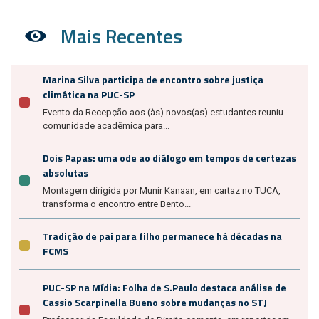
Mais Recentes
Marina Silva participa de encontro sobre justiça
climática na PUC-SP
Evento da Recepção aos (às) novos(as) estudantes reuniu
comunidade acadêmica para...
Dois Papas: uma ode ao diálogo em tempos de certezas
absolutas
Montagem dirigida por Munir Kanaan, em cartaz no TUCA,
transforma o encontro entre Bento...
Tradição de pai para filho permanece há décadas na
FCMS
PUC-SP na Mídia: Folha de S.Paulo destaca análise de
Cassio Scarpinella Bueno sobre mudanças no STJ