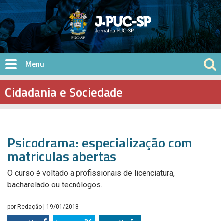
Pular para o conteúdo principal
Cidadania e Sociedade
Psicodrama: especialização com
matriculas abertas
O curso é voltado a profissionais de licenciatura,
bacharelado ou tecnólogos.
por
Redação
| 19/01/2018