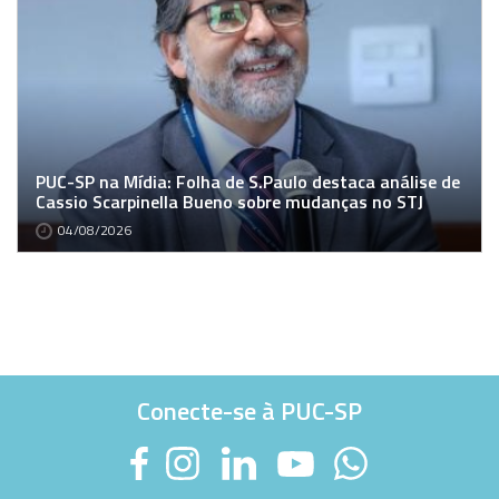
PUC-SP na Mídia: Folha de S.Paulo destaca análise de
Cassio Scarpinella Bueno sobre mudanças no STJ
04/08/2026
Conecte-se à PUC-SP