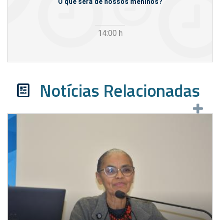
m empresas
O que será de nossos meninos?
14:00
h
Notícias Relacionadas