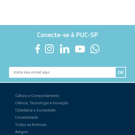
Conecte-se à PUC-SP
Cultura e Comportamento
Ciência, Tecnologia e Inovação
Cidadania e Sociedade
Universidade
Todas as Notícias
Artigos