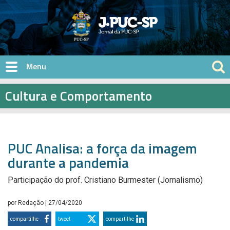
Pular para o conteúdo principal
Cultura e Comportamento
PUC Analisa: a força da imagem
durante a pandemia
Participação do prof. Cristiano Burmester (Jornalismo)
por
Redação
| 27/04/2020
compartilhe
tweet
compartilhe