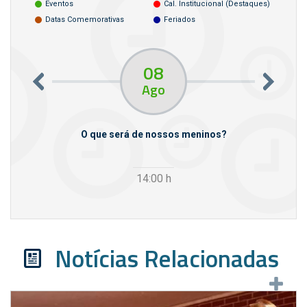
Eventos
Cal. Institucional (destaques)
Datas Comemorativas
Feriados
08
Ago
m empresas
O que será de nossos meninos?
14:00
h
Notícias Relacionadas