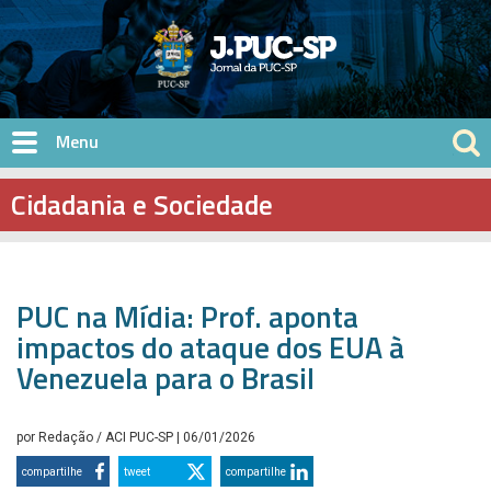
Pular para o conteúdo principal
Cidadania e Sociedade
PUC na Mídia: Prof. aponta
impactos do ataque dos EUA à
Venezuela para o Brasil
por
Redação / ACI PUC-SP
| 06/01/2026
compartilhe
tweet
compartilhe