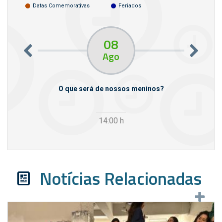
Datas Comemorativas
Feriados
08
Ago
m empresas
O que será de nossos meninos?
14:00
h
Notícias Relacionadas