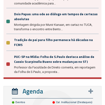
comunidade acadêmica para...
Dois Papas: uma ode ao diálogo em tempos de certezas
absolutas
Montagem dirigida por Munir Kanaan, em cartaz no TUCA,
transforma o encontro entre Bento...
Tradição de pai para filho permanece há décadas na
FCMS
PUC-SP na Mídia: Folha de S.Paulo destaca análise de
Cassio Scarpinella Bueno sobre mudanças no STJ
Professor da Faculdade de Direito comenta, em reportagem
da Folha de S.Paulo, a proposta...
Agenda
Eventos
Cal. Institucional (destaques)