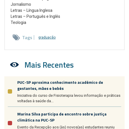
Jornalismo
Letras – Língua Inglesa
Letras – Português e Inglês
Teologia
Tags
graduação
Mais Recentes
PUC-SP aproxima conhecimento acadêmico de
gestantes, mães e bebês
Iniciativa do curso de Fisioterapia levou informação e práticas
voltadas à saúde da...
Marina Silva participa de encontro sobre justiça
climática na PUC-SP
Evento da Recepção aos (às) novos(as) estudantes reuniu