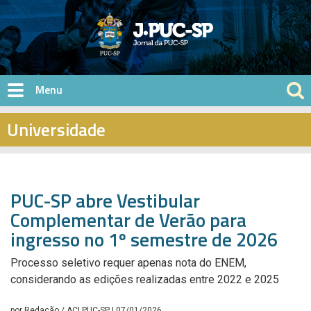
Pular para o conteúdo principal
Universidade
PUC-SP abre Vestibular
Complementar de Verão para
ingresso no 1º semestre de 2026
Processo seletivo requer apenas nota do ENEM,
considerando as edições realizadas entre 2022 e 2025
por
Redação / ACI PUC-SP
| 07/01/2026