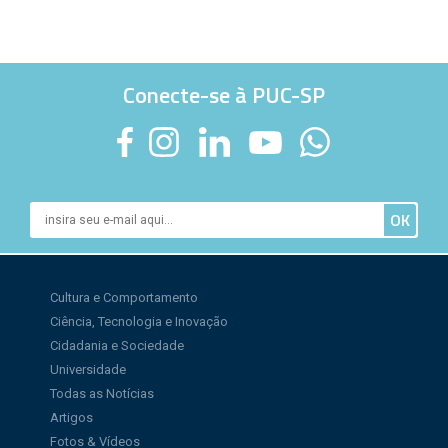
Conecte-se à PUC-SP
Cultura e Comportamento
Ciência, Tecnologia e Inovação
Cidadania e Sociedade
Universidade
Todas as Notícias
Artigos
Fotos & Vídeos