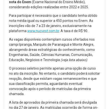
nota do Enem
(Exame Nacional do Ensino Médio),
considerando edições realizadas entre 2022 e 2025.
Para participar é necessário que o candidato tenha obtido
nota média igual ou superior a 450 pontos no Enem. As
inscrições vão de 7 a 23 de janeiro, exclusivamente na
plataforma
www.nucvest.com.br
. A taxa é de R$ 90.
As vagas disponíveis contemplam cursos ofertados nos
campi Ipiranga, Marquês de Paranaguá e Monte Alegre,
abrangendo áreas estratégicas do conhecimento, como
Engenharias, Saúde, Ciências Humanas, Comunicação,
Educação, Negócios e Tecnologia
(veja lista abaixo)
.
O processo seletivo permite apenas uma opção de curso
no ato da inscrição. No entanto, o candidato poderá solicitar
reopção, desde que existam vagas remanescentes e que
sua classificação permita, aguardando eventual
convocação após o período de matrículas da primeira
chamada.
A lista de aprovados da primeira chamada será divulgada
no dia 27 de janeiro. As matrículas ocorrerão de forma on-