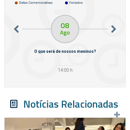
Datas Comemorativas
Feriados
08
Ago
m empresas
O que será de nossos meninos?
14:00
h
Notícias Relacionadas