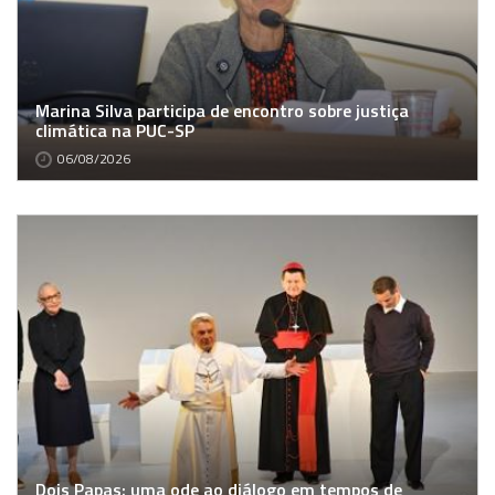
Marina Silva participa de encontro sobre justiça
climática na PUC-SP
06/08/2026
Dois Papas: uma ode ao diálogo em tempos de