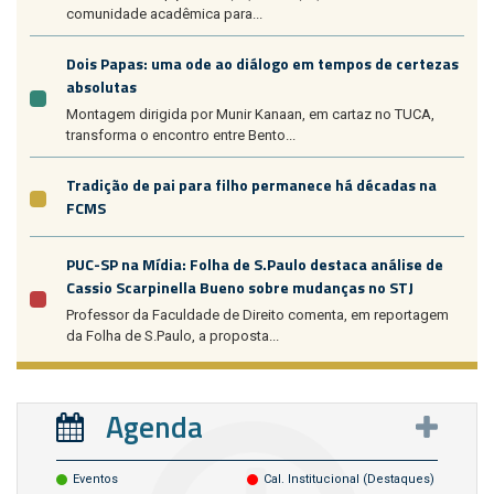
comunidade acadêmica para...
Dois Papas: uma ode ao diálogo em tempos de certezas
absolutas
Montagem dirigida por Munir Kanaan, em cartaz no TUCA,
transforma o encontro entre Bento...
Tradição de pai para filho permanece há décadas na
FCMS
PUC-SP na Mídia: Folha de S.Paulo destaca análise de
Cassio Scarpinella Bueno sobre mudanças no STJ
Professor da Faculdade de Direito comenta, em reportagem
da Folha de S.Paulo, a proposta...
Agenda
Eventos
Cal. Institucional (destaques)