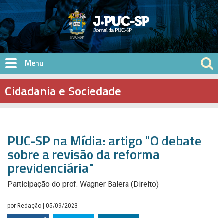
Pular para o conteúdo principal
Cidadania e Sociedade
PUC-SP na Mídia: artigo "O debate
sobre a revisão da reforma
previdenciária"
Participação do prof. Wagner Balera (Direito)
por
Redação
| 05/09/2023