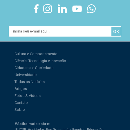
Cultura e Comportamento
Ciência, Tecnologia e Inovação
Cidadania e Sociedade
Universidade
Todas as Notícias
Artigos
Fotos & Vídeos
Contato
Sobre
#Saiba mais sobre:
PUCSP
Vestibular
Pós-Graduação
Eventos
Educação