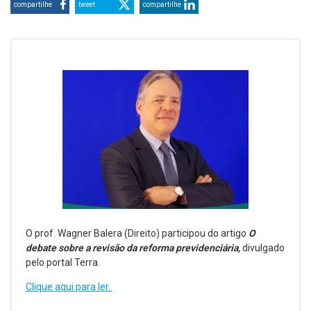
compartilhe
tweet
compartilhe
O prof. Wagner Balera (Direito) participou do artigo
O
debate sobre a revisão da reforma previdenciária,
divulgado
pelo portal Terra.
Clique aqui para ler.