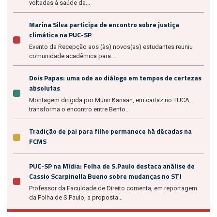
voltadas à saúde da...
Marina Silva participa de encontro sobre justiça
climática na PUC-SP
Evento da Recepção aos (às) novos(as) estudantes reuniu
comunidade acadêmica para...
Dois Papas: uma ode ao diálogo em tempos de certezas
absolutas
Montagem dirigida por Munir Kanaan, em cartaz no TUCA,
transforma o encontro entre Bento...
Tradição de pai para filho permanece há décadas na
FCMS
PUC-SP na Mídia: Folha de S.Paulo destaca análise de
Cassio Scarpinella Bueno sobre mudanças no STJ
Professor da Faculdade de Direito comenta, em reportagem
da Folha de S.Paulo, a proposta...