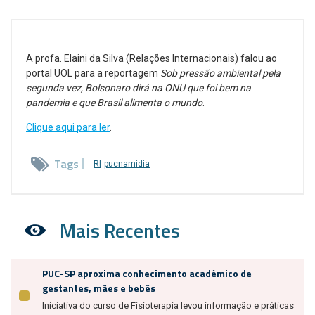
A profa. Elaini da Silva (Relações Internacionais) falou ao
portal UOL para a reportagem
Sob pressão ambiental pela
segunda vez, Bolsonaro dirá na ONU que foi bem na
pandemia e que Brasil alimenta o mundo
.
Clique aqui para ler
.
Tags
RI
pucnamidia
Mais Recentes
PUC-SP aproxima conhecimento acadêmico de
gestantes, mães e bebês
Iniciativa do curso de Fisioterapia levou informação e práticas