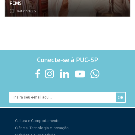
FCMS
04/08/2026
Conecte-se à PUC-SP
Cultura e Comportamento
Ciência, Tecnologia e Inovação