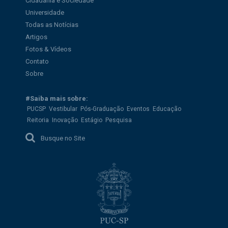
Cidadania e Sociedade
Universidade
Todas as Notícias
Artigos
Fotos & Vídeos
Contato
Sobre
#Saiba mais sobre:
PUCSP
Vestibular
Pós-Graduação
Eventos
Educação
Reitoria
Inovação
Estágio
Pesquisa
Busque no Site