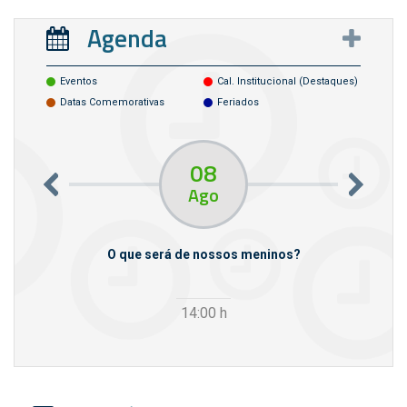
Agenda
Eventos
Cal. Institucional (destaques)
Datas Comemorativas
Feriados
08
Ago
m empresas
O que será de nossos meninos?
14:00
h