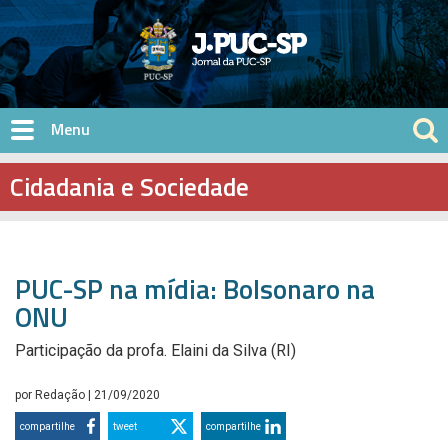
Pular para o conteúdo principal
Cidadania e Sociedade
PUC-SP na mídia: Bolsonaro na
ONU
Participação da profa. Elaini da Silva (RI)
por
Redação
| 21/09/2020
compartilhe
tweet
compartilhe