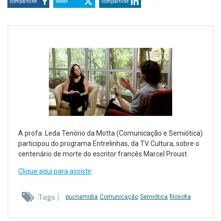
compartilhe
tweet
compartilhe
A profa. Leda Tenório da Motta (Comunicação e Semiótica)
participou do programa Entrelinhas, da TV Cultura, sobre o
centenário de morte do escritor francês Marcel Proust.
Clique aqui para assistir
.
Tags
pucnamidia
Comunicação
Semiótica
filosofia