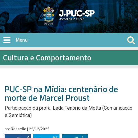
Pular para o conteúdo principal
Cultura e Comportamento
PUC-SP na Mídia: centenário de
morte de Marcel Proust
Participação da profa. Leda Tenório da Motta (Comunicação
e Semiótica)
por
Redação
| 22/12/2022