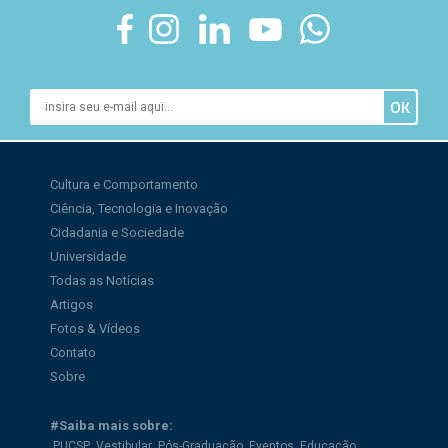
Cultura e Comportamento
Ciência, Tecnologia e Inovação
Cidadania e Sociedade
Universidade
Todas as Notícias
Artigos
Fotos & Vídeos
Contato
Sobre
#Saiba mais sobre:
PUCSP
Vestibular
Pós-Graduação
Eventos
Educação