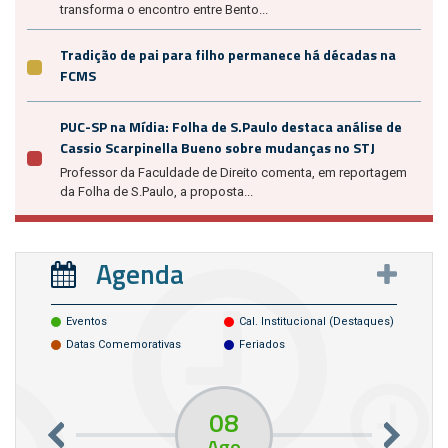
transforma o encontro entre Bento...
Tradição de pai para filho permanece há décadas na
FCMS
PUC-SP na Mídia: Folha de S.Paulo destaca análise de
Cassio Scarpinella Bueno sobre mudanças no STJ
Professor da Faculdade de Direito comenta, em reportagem
da Folha de S.Paulo, a proposta...
Agenda
Eventos
Cal. Institucional (destaques)
Datas Comemorativas
Feriados
08
Ago