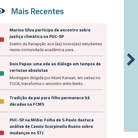
Mais Recentes
Marina Silva participa de encontro sobre
justiça climática na PUC-SP
Evento da Recepção aos (às) novos(as) estudantes
reuniu comunidade acadêmica para...
Dois Papas: uma ode ao diálogo em tempos de
certezas absolutas
Montagem dirigida por Munir Kanaan, em cartaz no
TUCA, transforma o encontro entre Bento...
Tradição de pai para filho permanece há
décadas na FCMS
PUC-SP na Mídia: Folha de S.Paulo destaca
análise de Cassio Scarpinella Bueno sobre
mudanças no STJ