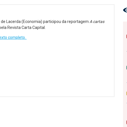
a de Lacerda (Economia) participou da reportagem
A cartas
pela Revista Carta Capital.
 texto completo.