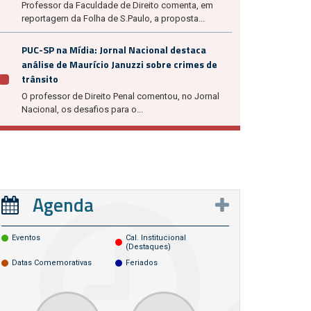
Professor da Faculdade de Direito comenta, em
reportagem da Folha de S.Paulo, a proposta...
PUC-SP na Mídia: Jornal Nacional destaca
análise de Maurício Januzzi sobre crimes de
trânsito
O professor de Direito Penal comentou, no Jornal
Nacional, os desafios para o...
Agenda
Eventos
Cal. Institucional
(destaques)
Datas Comemorativas
Feriados